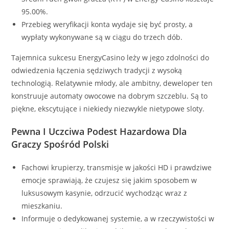
95.00%.
Przebieg weryfikacji konta wydaje się być prosty, a
wypłaty wykonywane są w ciągu do trzech dób.
Tajemnica sukcesu EnergyCasino leży w jego zdolności do
odwiedzenia łączenia sędziwych tradycji z wysoką
technologią. Relatywnie młody, ale ambitny, deweloper ten
konstruuje automaty owocowe na dobrym szczeblu. Są to
piękne, ekscytujące i niekiedy niezwykle nietypowe sloty.
Pewna I Uczciwa Podest Hazardowa Dla
Graczy Spośród Polski
Fachowi krupierzy, transmisje w jakości HD i prawdziwe
emocje sprawiają, że czujesz się jakim sposobem w
luksusowym kasynie, odrzucić wychodząc wraz z
mieszkaniu.
Informuje o dedykowanej systemie, a w rzeczywistości w