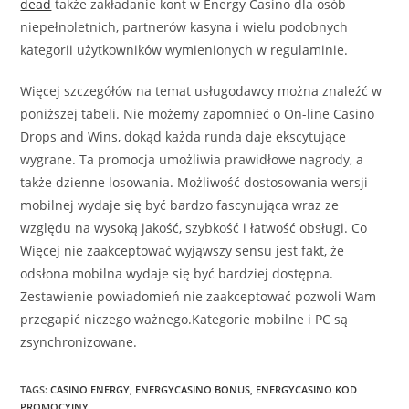
dead
także zakładanie kont w Energy Casino dla osób
niepełnoletnich, partnerów kasyna i wielu podobnych
kategorii użytkowników wymienionych w regulaminie.
Więcej szczegółów na temat usługodawcy można znaleźć w
poniższej tabeli. Nie możemy zapomnieć o On-line Casino
Drops and Wins, dokąd każda runda daje ekscytujące
wygrane. Ta promocja umożliwia prawidłowe nagrody, a
także dzienne losowania. Możliwość dostosowania wersji
mobilnej wydaje się być bardzo fascynująca wraz ze
względu na wysoką jakość, szybkość i łatwość obsługi. Co
Więcej nie zaakceptować wyjąwszy sensu jest fakt, że
odsłona mobilna wydaje się być bardziej dostępna.
Zestawienie powiadomień nie zaakceptować pozwoli Wam
przegapić niczego ważnego.Kategorie mobilne i PC są
zsynchronizowane.
TAGS:
CASINO ENERGY
,
ENERGYCASINO BONUS
,
ENERGYCASINO KOD
PROMOCYJNY