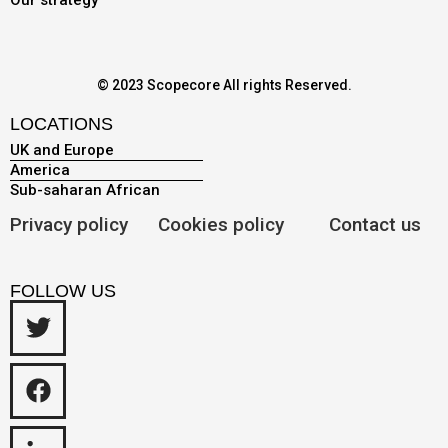
© 2023 Scopecore All rights Reserved.
LOCATIONS
UK and Europe
America
Sub-saharan African
Privacy policy
Cookies policy
Contact us
FOLLOW US