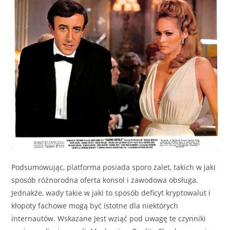
Podsumowując, platforma posiada sporo zalet, takich w jaki
sposób różnorodna oferta konsol i zawodowa obsługa.
Jednakże, wady takie w jaki to sposób deficyt kryptowalut i
kłopoty fachowe mogą być istotne dla niektórych
internautów. Wskazane Jest wziąć pod uwagę te czynniki