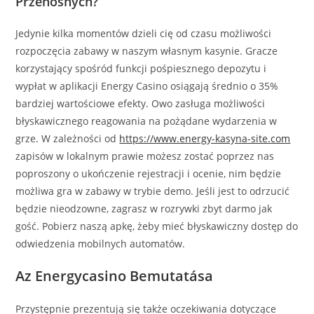
Przenośnych?
Jedynie kilka momentów dzieli cię od czasu możliwości
rozpoczęcia zabawy w naszym własnym kasynie. Gracze
korzystający spośród funkcji pośpiesznego depozytu i
wypłat w aplikacji Energy Casino osiągają średnio o 35%
bardziej wartościowe efekty. Owo zasługa możliwości
błyskawicznego reagowania na pożądane wydarzenia w
grze. W zależności od
https://www.energy-kasyna-site.com
zapisów w lokalnym prawie możesz zostać poprzez nas
poproszony o ukończenie rejestracji i ocenie, nim będzie
możliwa gra w zabawy w trybie demo. Jeśli jest to odrzucić
będzie nieodzowne, zagrasz w rozrywki zbyt darmo jak
gość. Pobierz naszą apkę, żeby mieć błyskawiczny dostęp do
odwiedzenia mobilnych automatów.
Az Energycasino Bemutatása
Przystępnie prezentują się także oczekiwania dotyczące