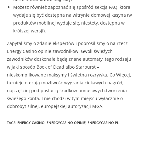
Możesz również zapoznać się spośród sekcją FAQ, która
wydaje się być dostępna na witrynie domowej kasyna (w
produktów mobilnej wydaje się, niestety, dostępna w
krótszej wersji).
Zapytaliśmy o zdanie ekspertów i poprosiliśmy o na rzecz
Energy Casino opinie zawodników. Gwoli świeżych
zawodników doskonałe będą znane automaty, tego rodzaju
w jaki sposób Book of Dead albo Starburst –
nieskomplikowane maksymy i świetna rozrywka. Co Więcej,
turnieje oferują możliwość wygrania ciekawych nagród,
najczęściej pod postacią środków bonusowych.tworzenia
świeżego konta. I nie chodzi w tym miejscu wyłącznie o
dobrobyt silnej, europejskiej autoryzacji MGA.
TAGS:
ENERGY CASINO
,
ENERGYCASINO OPINIE
,
ENERGYCASINO PL