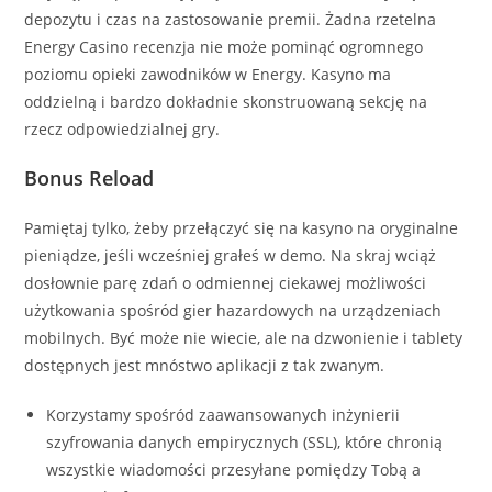
depozytu i czas na zastosowanie premii. Żadna rzetelna
Energy Casino recenzja nie może pominąć ogromnego
poziomu opieki zawodników w Energy. Kasyno ma
oddzielną i bardzo dokładnie skonstruowaną sekcję na
rzecz odpowiedzialnej gry.
Bonus Reload
Pamiętaj tylko, żeby przełączyć się na kasyno na oryginalne
pieniądze, jeśli wcześniej grałeś w demo. Na skraj wciąż
dosłownie parę zdań o odmiennej ciekawej możliwości
użytkowania spośród gier hazardowych na urządzeniach
mobilnych. Być może nie wiecie, ale na dzwonienie i tablety
dostępnych jest mnóstwo aplikacji z tak zwanym.
Korzystamy spośród zaawansowanych inżynierii
szyfrowania danych empirycznych (SSL), które chronią
wszystkie wiadomości przesyłane pomiędzy Tobą a