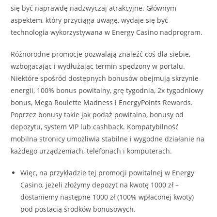
się być naprawdę nadzwyczaj atrakcyjne. Głównym
aspektem, który przyciąga uwagę, wydaje się być
technologia wykorzystywana w Energy Casino nadprogram.
Różnorodne promocje pozwalają znaleźć coś dla siebie,
wzbogacając i wydłużając termin spędzony w portalu.
Niektóre spośród dostępnych bonusów obejmują skrzynie
energii, 100% bonus powitalny, grę tygodnia, 2x tygodniowy
bonus, Mega Roulette Madness i EnergyPoints Rewards.
Poprzez bonusy takie jak podaż powitalna, bonusy od
depozytu, system VIP lub cashback. Kompatybilność
mobilna stronicy umożliwia stabilne i wygodne działanie na
każdego urządzeniach, telefonach i komputerach.
Więc, na przykładzie tej promocji powitalnej w Energy
Casino, jeżeli złożymy depozyt na kwotę 1000 zł –
dostaniemy następne 1000 zł (100% wpłaconej kwoty)
pod postacią środków bonusowych.