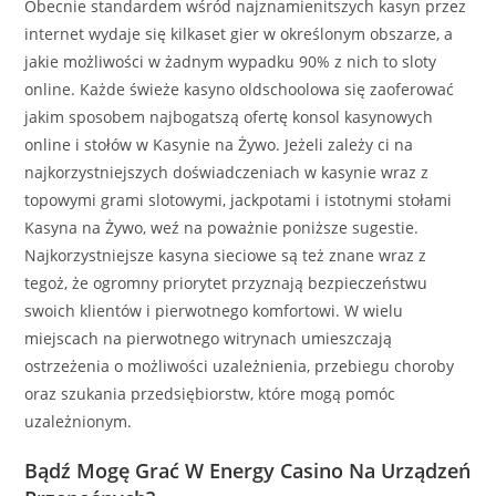
Obecnie standardem wśród najznamienitszych kasyn przez
internet wydaje się kilkaset gier w określonym obszarze, a
jakie możliwości w żadnym wypadku 90% z nich to sloty
online. Każde świeże kasyno oldschoolowa się zaoferować
jakim sposobem najbogatszą ofertę konsol kasynowych
online i stołów w Kasynie na Żywo. Jeżeli zależy ci na
najkorzystniejszych doświadczeniach w kasynie wraz z
topowymi grami slotowymi, jackpotami i istotnymi stołami
Kasyna na Żywo, weź na poważnie poniższe sugestie.
Najkorzystniejsze kasyna sieciowe są też znane wraz z
tegoż, że ogromny priorytet przyznają bezpieczeństwu
swoich klientów i pierwotnego komfortowi. W wielu
miejscach na pierwotnego witrynach umieszczają
ostrzeżenia o możliwości uzależnienia, przebiegu choroby
oraz szukania przedsiębiorstw, które mogą pomóc
uzależnionym.
Bądź Mogę Grać W Energy Casino Na Urządzeń