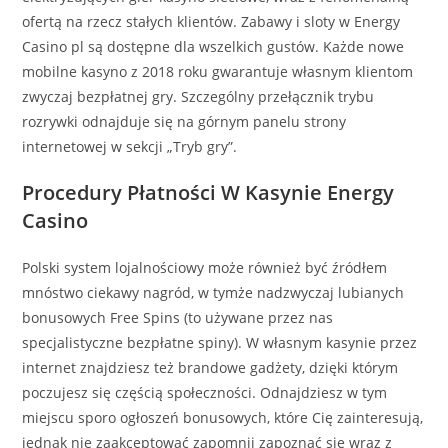
ofertą na rzecz stałych klientów. Zabawy i sloty w Energy
Casino pl są dostępne dla wszelkich gustów. Każde nowe
mobilne kasyno z 2018 roku gwarantuje własnym klientom
zwyczaj bezpłatnej gry. Szczególny przełącznik trybu
rozrywki odnajduje się na górnym panelu strony
internetowej w sekcji „Tryb gry”.
Procedury Płatności W Kasynie Energy
Casino
Polski system lojalnościowy może również być źródłem
mnóstwo ciekawy nagród, w tymże nadzwyczaj lubianych
bonusowych Free Spins (to używane przez nas
specjalistyczne bezpłatne spiny). W własnym kasynie przez
internet znajdziesz też brandowe gadżety, dzięki którym
poczujesz się częścią społeczności. Odnajdziesz w tym
miejscu sporo ogłoszeń bonusowych, które Cię zainteresują,
jednak nie zaakceptować zapomnij zapoznać się wraz z