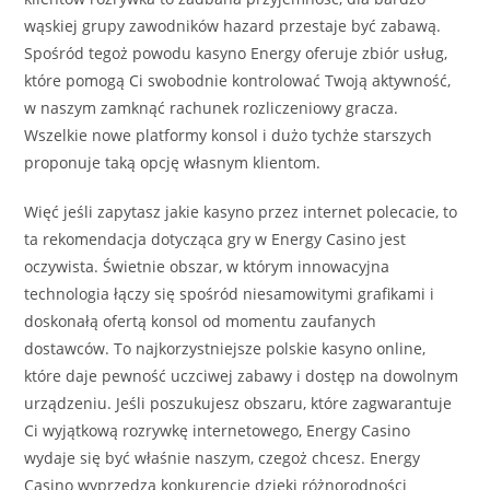
wąskiej grupy zawodników hazard przestaje być zabawą.
Spośród tegoż powodu kasyno Energy oferuje zbiór usług,
które pomogą Ci swobodnie kontrolować Twoją aktywność,
w naszym zamknąć rachunek rozliczeniowy gracza.
Wszelkie nowe platformy konsol i dużo tychże starszych
proponuje taką opcję własnym klientom.
Więć jeśli zapytasz jakie kasyno przez internet polecacie, to
ta rekomendacja dotycząca gry w Energy Casino jest
oczywista. Świetnie obszar, w którym innowacyjna
technologia łączy się spośród niesamowitymi grafikami i
doskonałą ofertą konsol od momentu zaufanych
dostawców. To najkorzystniejsze polskie kasyno online,
które daje pewność uczciwej zabawy i dostęp na dowolnym
urządzeniu. Jeśli poszukujesz obszaru, które zagwarantuje
Ci wyjątkową rozrywkę internetowego, Energy Casino
wydaje się być właśnie naszym, czegoż chcesz. Energy
Casino wyprzedza konkurencję dzięki różnorodności