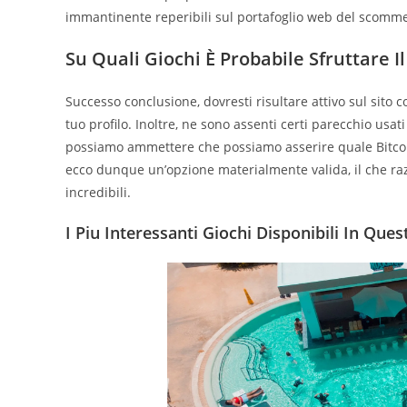
immantinente reperibili sul portafoglio web del scomme
Su Quali Giochi È Probabile Sfruttare I
Successo conclusione, dovresti risultare attivo sul sito 
tuo profilo. Inoltre, ne sono assenti certi parecchio usa
possiamo ammettere che possiamo asserire quale Bitcoin 
ecco dunque un’opzione materialmente valida, il che r
incredibili.
I Piu Interessanti Giochi Disponibili In Qu