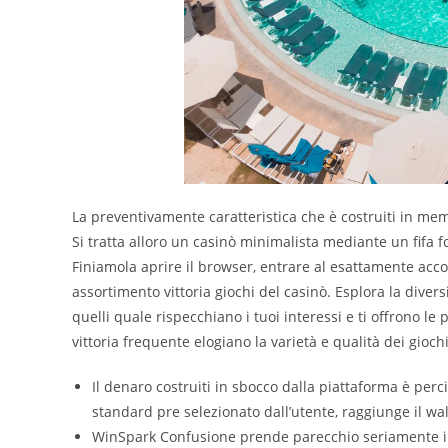
La preventivamente caratteristica che è costruiti in mem
Si tratta alloro un casinò minimalista mediante un fifa 
Finiamola aprire il browser, entrare al esattamente acco
assortimento vittoria giochi del casinò. Esplora la diver
quelli quale rispecchiano i tuoi interessi e ti offrono le
vittoria frequente elogiano la varietà e qualità dei giochi
Il denaro costruiti in sbocco dalla piattaforma è perci
standard pre selezionato dall’utente, raggiunge il wal
WinSpark Confusione prende parecchio seriamente il