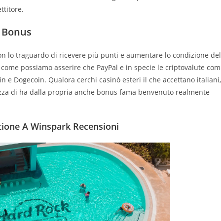
ttitore.
l Bonus
con lo traguardo di ricevere più punti e aumentare lo condizione del
ti come possiamo asserire che PayPal e in specie le criptovalute co
e Dogecoin. Qualora cerchi casinò esteri il che accettano italiani,
azza di ha dalla propria anche bonus fama benvenuto realmente
estione A Winspark Recensioni