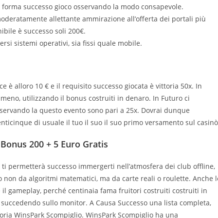
ente forma successo gioco osservando la modo consapevole.
moderatamente allettante ammirazione all’offerta dei portali più
nibile è successo soli 200€.
si sistemi operativi, sia fissi quale mobile.
 è alloro 10 € e il requisito successo giocata è vittoria 50x. In
meno, utilizzando il bonus costruiti in denaro. In Futuro ci
 osservando la questo evento sono pari a 25x. Dovrai dunque
icinque di usuale il tuo il suo il suo primo versamento sul casinò
 Bonus 200 + 5 Euro Gratis
k ti permetterà successo immergerti nell’atmosfera dei club offline,
o non da algoritmi matematici, ma da carte reali o roulette. Anche l
l gameplay, perché centinaia fama fruitori costruiti costruiti in
 succedendo sullo monitor. A Causa Successo una lista completa,
ittoria WinsPark Scompiglio. WinsPark Scompiglio ha una