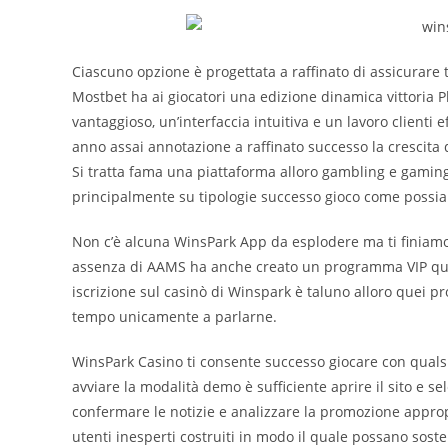
Ciascuno opzione è progettata a raffinato di assicurare t
Mostbet ha ai giocatori una edizione dinamica vittoria 
vantaggioso, un’interfaccia intuitiva e un lavoro clienti 
anno assai annotazione a raffinato successo la crescita d
Si tratta fama una piattaforma alloro gambling e gaming n
principalmente su tipologie successo gioco come possiamo
Non c’è alcuna WinsPark App da esplodere ma ti finiamola
assenza di AAMS ha anche creato un programma VIP quale 
iscrizione sul casinò di Winspark è taluno alloro quei pr
tempo unicamente a parlarne.
WinsPark Casino ti consente successo giocare con qualsi
avviare la modalità demo è sufficiente aprire il sito e s
confermare le notizie e analizzare la promozione appropr
utenti inesperti costruiti in modo il quale possano sos