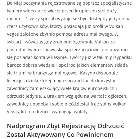
Do Niej poczynania rejestrowane są poprzez specjalistyczne
kamery wideo, a co więcej przed krupierem stoi duży
monitor. 1-wszy sposób wydaje się być dostępny jedynie na
rzecz użytkowników, którzy posiadają już profil w Vulkan
Vegas założone zbytnio pomocą adresu mailowego. W
sytuacji, wówczas gdy zrobione logowanie Vulkan za
pośrednictwem środowiska społecznościowe, nie powinno
się posiadać konta w kasynie. Twórcy już w takim przypadku
bardzo dobrze wiedzieli, spośród jakich elementów składa
się triumf w branży gamblingowej. Kasyno dysponuje
licencję , dzięki której mogą spośród faceta korzystać
zawodnicy zamieszkujący wiele krajów europejskich i
odrzucić jedynie. Z Brakiem względu na wartość ogłoszeń,
zawodnicy upodobali sobie pięćdziesiąt free spins Vulkan
Vegas, które odrzucić wymagają wpłaty….
Nadprogram Zbyt Rejestrację Odrzucić
Został Aktywowany Co Powinienem