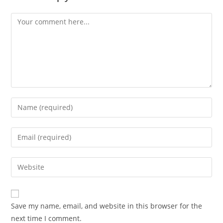
Save my name, email, and website in this browser for the
next time I comment.