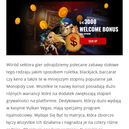
Wśród sektora gier odnajdziemy polecane zabawy stołowe
tego rodzaju jakim sposobem ruletka, blackjack, baccarat
czy keno a także te w mniejszym stopniu popularne jak
Monopoly Live. Wszelkie te nazwy konsol posiadają dużo
różnych wariancji które na dodatek zwiększają stopień
grywalności na platformie. Dedykowani, którzy dużo wydają
w kasynie Vulkan Vegas, mają specjalny program
lojalnościowy. Wydaje Się Być to matryca, która zbiorczo
łączy wszystkie ich działania i nagradza je na cztery różne