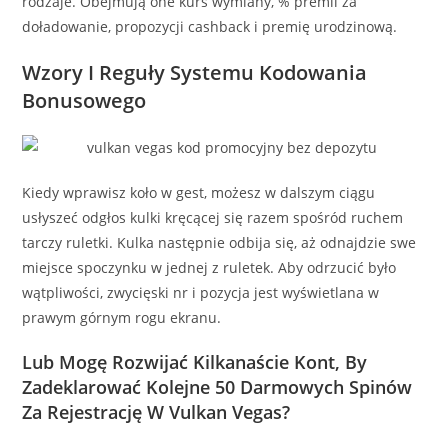
rodzaje. Obejmują one kurs wymiany, % premii za
doładowanie, propozycji cashback i premię urodzinową.
Wzory I Reguły Systemu Kodowania
Bonusowego
Kiedy wprawisz koło w gest, możesz w dalszym ciągu
usłyszeć odgłos kulki kręcącej się razem spośród ruchem
tarczy ruletki. Kulka następnie odbija się, aż odnajdzie swe
miejsce spoczynku w jednej z ruletek. Aby odrzucić było
wątpliwości, zwycięski nr i pozycja jest wyświetlana w
prawym górnym rogu ekranu.
Lub Mogę Rozwijać Kilkanaście Kont, By
Zadeklarować Kolejne 50 Darmowych Spinów
Za Rejestrację W Vulkan Vegas?