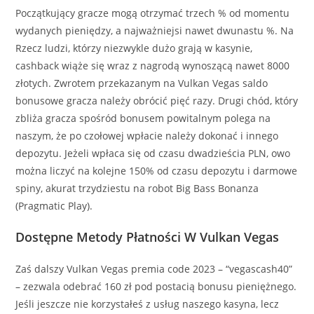
Początkujący gracze mogą otrzymać trzech % od momentu
wydanych pieniędzy, a najważniejsi nawet dwunastu %. Na
Rzecz ludzi, którzy niezwykle dużo grają w kasynie,
cashback wiąże się wraz z nagrodą wynoszącą nawet 8000
złotych. Zwrotem przekazanym na Vulkan Vegas saldo
bonusowe gracza należy obrócić pięć razy. Drugi chód, który
zbliża gracza spośród bonusem powitalnym polega na
naszym, że po czołowej wpłacie należy dokonać i innego
depozytu. Jeżeli wpłaca się od czasu dwadzieścia PLN, owo
można liczyć na kolejne 150% od czasu depozytu i darmowe
spiny, akurat trzydziestu na robot Big Bass Bonanza
(Pragmatic Play).
Dostępne Metody Płatności W Vulkan Vegas
Zaś dalszy Vulkan Vegas premia code 2023 – “vegascash40”
– zezwala odebrać 160 zł pod postacią bonusu pieniężnego.
Jeśli jeszcze nie korzystałeś z usług naszego kasyna, lecz