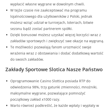
wypłacić własne wygrane w dowolnym chwili.
W tejże czasie nie zaakceptować ma programu
lojalnościowego dla użytkowników z Polski, jednak
możesz wziąć udział w turniejach, loteriach, bitwie
sezonu bądź zostać partnerem spółki.
Dzięki bonusowi możesz uzyskać więcej korzyści wraz z
zakładów sportowych i zwiększyć swe okazje na wygraną.
Te możliwości pozwalają fanom urozmaicić swoje
wrażenia wraz z obstawiania i dodać dodatkową wartość
do swoich zakładów.
Zakłady Sportowe Slotica Nasze Państwo
Oprogramowanie Casino Slottica posiada RTP do
odwiedzenia 98%, trzy gatunki zmienności, mnożniki,
maksymalne wygrane, pozwalające pomnożyć
początkowy zakład x1000 razy.
Warto również podkreślić, że każde wpłaty i wypłaty w