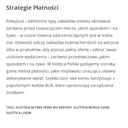
Strategie Płatności
Powyższe i odmienne typy zakładów możesz obstawiać
zarówno przed rozpoczęciem meczu, jakim sposobem i na
żywo – w czasie trwania zdarzenia.tępnych jest w trybie
live. Odwiedź sekcję zakładów bukmacherskich na witrynie
albo w produktów, aby poznać pełną ofertę i odkryć swoje
ulubione wydarzenia – zarówno przedmeczowe, jakim
sposobem i na żywo. W Slottica Polska podajemy szeroką
gamę metod płatności, jakie możliwości znacząco ułatwia
dokonywanie wpłat. Szybko zasil swe konto, korzystając z
popularnych kodów BLIK, które upraszczają zarządzanie
środkami.
TAGS:
SLOTTICA 50 FREE SPINS NO DEPOSIT
,
SLOTTICA BONUS CODE
,
SLOTTICA LOGIN