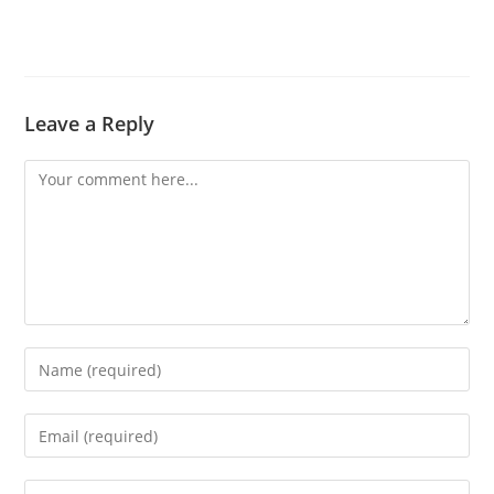
Leave a Reply