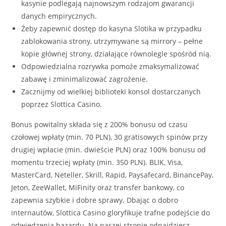
kasynie podlegają najnowszym rodzajom gwarancji
danych empirycznych.
Żeby zapewnić dostęp do kasyna Slotika w przypadku
zablokowania strony, utrzymywane są mirrory – pełne
kopie głównej strony, działające równolegle spośród nią.
Odpowiedzialna rozrywka pomoże zmaksymalizować
zabawę i zminimalizować zagrożenie.
Zacznijmy od wielkiej biblioteki konsol dostarczanych
poprzez Slottica Casino.
Bonus powitalny składa się z 200% bonusu od czasu
czołowej wpłaty (min. 70 PLN), 30 gratisowych spinów przy
drugiej wpłacie (min. dwieście PLN) oraz 100% bonusu od
momentu trzeciej wpłaty (min. 350 PLN). BLIK, Visa,
MasterCard, Neteller, Skrill, Rapid, Paysafecard, BinancePay,
Jeton, ZeeWallet, MiFinity oraz transfer bankowy, co
zapewnia szybkie i dobre sprawy. Dbając o dobro
internautów, Slottica Casino gloryfikuje trafne podejście do
odwiedzenia hazardu. Na naszej stronie odnajdziesz