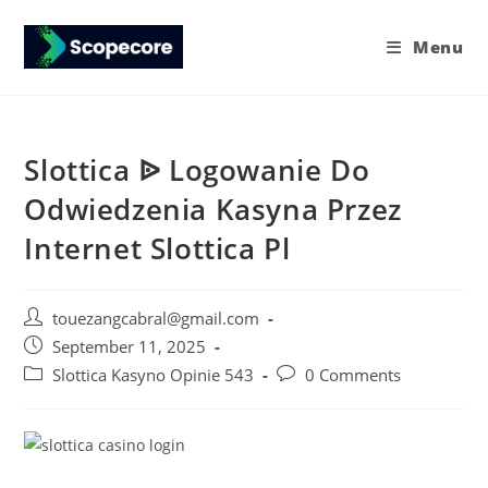
Menu
Slottica ᐉ Logowanie Do
Odwiedzenia Kasyna Przez
Internet Slottica Pl
touezangcabral@gmail.com
September 11, 2025
Slottica Kasyno Opinie 543
0 Comments