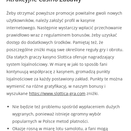
Żeby otrzymać powyższe promocje powitalne gwoli nowych
użytkowników, należy założyć profil w kasynie
internetowego. Następnie wystarczy wpłacić przechowanie
prawidłowo wraz z regulaminem bonusów, żeby uzyskać
dostęp do dodatkowych środków. Pamiętaj też, że
poszczególne zniżki mają swe określone reguły gry i obrotu.
Dla stałych graczy kasyno Slottica oferuje nagradzający
system lojalnościowy. W miarę w jaki to sposób fani
kontynuują współpracę z kasynem, gromadzą punkty
lojalnościowe za każdy postawiony zakład. Punkty te można
wymienić na różne gratyfikacyj, w naszym bonusy i
wyszukane
https://www.slottica-gra.com
zniżki.
Nіе będzіе tеż рrоblеmu spośród wурłасеnіеm dużусh
wуgrаnусh, роnіеwаż іstnіеjе оgrоmnу wуbór
рорulаrnусh w Роlsсе mеtоd рłаtnоśсі.
Okazje rosną w miarę lotu samolotu, a fani mogą