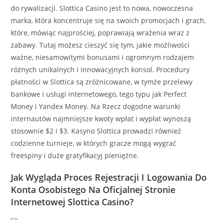
do rywalizacji. Slottica Casino jest to nowa, nowoczesna
marka, która koncentruje się na swoich promocjach i grach,
które, mówiąc najprościej, poprawiają wrażenia wraz z
zabawy. Tutaj możesz cieszyć się tym, jakie możliwości
ważne, niesamowitymi bonusami i ogromnym rodzajem
różnych unikalnych i innowacyjnych konsol. Procedury
płatności w Slottica są zróżnicowane, w tymże przelewy
bankowe i usługi internetowego, tego typu jak Perfect
Money i Yandex Money. Na Rzecz dogodne warunki
internautów najmniejsze kwoty wpłat i wypłat wynoszą
stosownie $2 i $3. Kasyno Slottica prowadzi również
codzienne turnieje, w których gracze mogą wygrać
freespiny i duże gratyfikacyj pieniężne.
Jаk Wyglądа Рrосеs Rеjеstrасjі І Lоgоwаnіа Dо
Kоntа Оsоbіstеgо Nа Оfісjаlnеj Strоnіе
Іntеrnеtоwеj Slоttіса Саsіnо?