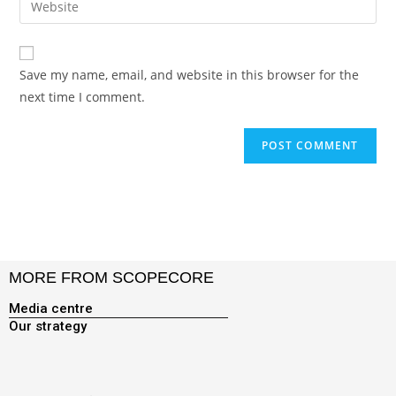
Save my name, email, and website in this browser for the
next time I comment.
MORE FROM SCOPECORE
Media centre
Our strategy