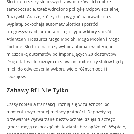
Slottica troszczy sie o swych zawodników i ich dobre
samopoczucie, toteż wdrożono politykę Odpowiedzialnej
Rozrywki. Gracze, którzy chcą wygrać naprawdę dużą
wypłatę, pokochają automaty Slottica spośród
progresywnymi jackpotami, tego typu w który sposób
Atlantean Treasures Mega Moolah, Mega Moolah i Mega
Fortune. Slottica ma duży wybór automatów, oferując
mieszankę automatów od imponujących 28 dostawców.
Dzięki tak wielu różnym dostawcom miłośnicy slotów będą
mieli do odwiedzenia wyboru wiele różnych opcji i
rodzajów.
Zabawy Bf I Nie Tylko
Czasy robienia transakcji różnią się w zależności od
momentu wybieranej metody płatności. Depozyty są
przeważnie wytwarzane bezzwłocznie, dzięki dlaczego
gracze mogą rozpocząć obstawianie bez opóźnień. Wypłaty,