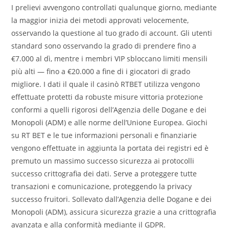
I prelievi avvengono controllati qualunque giorno, mediante
la maggior inizia dei metodi approvati velocemente,
osservando la questione al tuo grado di account. Gli utenti
standard sono osservando la grado di prendere fino a
€7.000 al dì, mentre i membri VIP sbloccano limiti mensili
più alti — fino a €20.000 a fine di i giocatori di grado
migliore. I dati il quale il casinò RTBET utilizza vengono
effettuate protetti da robuste misure vittoria protezione
conformi a quelli rigorosi dell’Agenzia delle Dogane e dei
Monopoli (ADM) e alle norme dell’Unione Europea. Giochi
su RT BET e le tue informazioni personali e finanziarie
vengono effettuate in aggiunta la portata dei registri ed è
premuto un massimo successo sicurezza ai protocolli
successo crittografia dei dati. Serve a proteggere tutte
transazioni e comunicazione, proteggendo la privacy
successo fruitori. Sollevato dall’Agenzia delle Dogane e dei
Monopoli (ADM), assicura sicurezza grazie a una crittografia
avanzata e alla conformità mediante il GDPR.