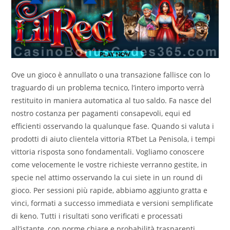
Ove un gioco è annullato o una transazione fallisce con lo
traguardo di un problema tecnico, l’intero importo verrà
restituito in maniera automatica al tuo saldo. Fa nasce del
nostro costanza per pagamenti consapevoli, equi ed
efficienti osservando la qualunque fase. Quando si valuta i
prodotti di aiuto clientela vittoria RTbet La Penisola, i tempi
vittoria risposta sono fondamentali. Vogliamo conoscere
come velocemente le vostre richieste verranno gestite, in
specie nel attimo osservando la cui siete in un round di
gioco. Per sessioni più rapide, abbiamo aggiunto gratta e
vinci, formati a successo immediata e versioni semplificate
di keno. Tutti i risultati sono verificati e processati
all’istante, con norme chiare e probabilità trasparenti.