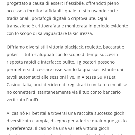
progettato a causa di esserci flessibile, offrendoti pieno
accesso a fornitori affidabili, quale tu stia usando carte
tradizionali, portafogli digitali o criptovalute. Ogni
transazione è crittografata e monitorata in periodo evidente
con lo scopo di salvaguardare la sicurezza.
Offriamo diversi stili vittoria blackjack, roulette, baccarat e
poker — tutti sviluppati con lo scopo di tempi successo
risposta rapidi e interfacce pulite. I giocatori possono
permettersi di cessare osservando la qualsiasi istante dai
tavoli automatici alle sessioni live. In Altezza Su RTBet
Casino Italia, puoi decidere di registrarti con la tua email se
no connetterti istantaneamente via il tuo conto bancario
verificato FunID.
Al casinò RT bet Italia troverai una raccolta successo giochi
diversificata e ampia, disegno per aderire qualunque gusto
e preferenza. Il casinò ha una varietà vittoria giochi