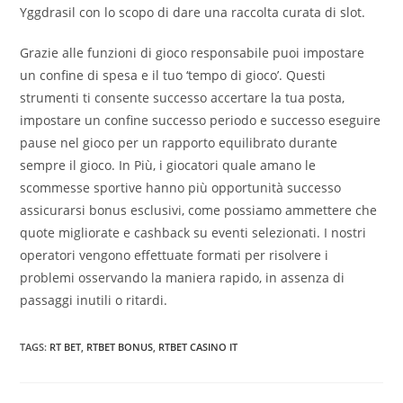
Yggdrasil con lo scopo di dare una raccolta curata di slot.
Grazie alle funzioni di gioco responsabile puoi impostare
un confine di spesa e il tuo ‘tempo di gioco’. Questi
strumenti ti consente successo accertare la tua posta,
impostare un confine successo periodo e successo eseguire
pause nel gioco per un rapporto equilibrato durante
sempre il gioco. In Più, i giocatori quale amano le
scommesse sportive hanno più opportunità successo
assicurarsi bonus esclusivi, come possiamo ammettere che
quote migliorate e cashback su eventi selezionati. I nostri
operatori vengono effettuate formati per risolvere i
problemi osservando la maniera rapido, in assenza di
passaggi inutili o ritardi.
TAGS:
RT BET
,
RTBET BONUS
,
RTBET CASINO IT