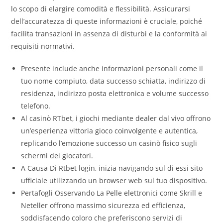
lo scopo di elargire comodità e flessibilità. Assicurarsi
dell’accuratezza di queste informazioni è cruciale, poiché
facilita transazioni in assenza di disturbi e la conformità ai
requisiti normativi.
Presente include anche informazioni personali come il
tuo nome compiuto, data successo schiatta, indirizzo di
residenza, indirizzo posta elettronica e volume successo
telefono.
Al casinò RTbet, i giochi mediante dealer dal vivo offrono
un’esperienza vittoria gioco coinvolgente e autentica,
replicando l’emozione successo un casinò fisico sugli
schermi dei giocatori.
A Causa Di Rtbet login, inizia navigando sul di essi sito
ufficiale utilizzando un browser web sul tuo dispositivo.
Pertafogli Osservando La Pelle elettronici come Skrill e
Neteller offrono massimo sicurezza ed efficienza,
soddisfacendo coloro che preferiscono servizi di