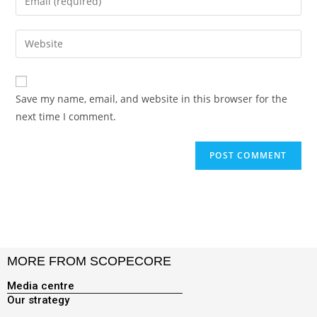
Save my name, email, and website in this browser for the
next time I comment.
MORE FROM SCOPECORE
Media centre
Our strategy