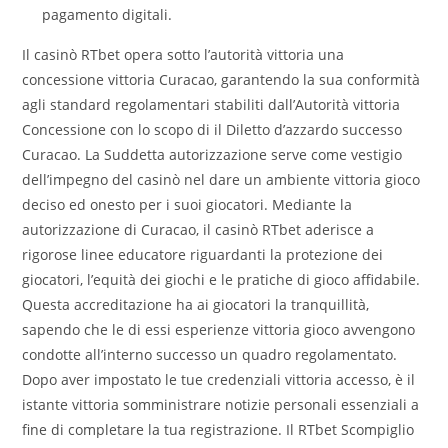
pagamento digitali.
Il casinò RTbet opera sotto l’autorità vittoria una
concessione vittoria Curacao, garantendo la sua conformità
agli standard regolamentari stabiliti dall’Autorità vittoria
Concessione con lo scopo di il Diletto d’azzardo successo
Curacao. La Suddetta autorizzazione serve come vestigio
dell’impegno del casinò nel dare un ambiente vittoria gioco
deciso ed onesto per i suoi giocatori. Mediante la
autorizzazione di Curacao, il casinò RTbet aderisce a
rigorose linee educatore riguardanti la protezione dei
giocatori, l’equità dei giochi e le pratiche di gioco affidabile.
Questa accreditazione ha ai giocatori la tranquillità,
sapendo che le di essi esperienze vittoria gioco avvengono
condotte all’interno successo un quadro regolamentato.
Dopo aver impostato le tue credenziali vittoria accesso, è il
istante vittoria somministrare notizie personali essenziali a
fine di completare la tua registrazione. Il RTbet Scompiglio