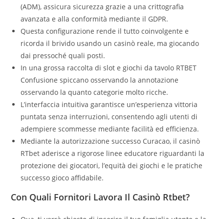
(ADM), assicura sicurezza grazie a una crittografia
avanzata e alla conformità mediante il GDPR.
Questa configurazione rende il tutto coinvolgente e
ricorda il brivido usando un casinò reale, ma giocando
dai pressoché quali posti.
In una grossa raccolta di slot e giochi da tavolo RTBET
Confusione spiccano osservando la annotazione
osservando la quanto categorie molto ricche.
L’interfaccia intuitiva garantisce un’esperienza vittoria
puntata senza interruzioni, consentendo agli utenti di
adempiere scommesse mediante facilità ed efficienza.
Mediante la autorizzazione successo Curacao, il casinò
RTbet aderisce a rigorose linee educatore riguardanti la
protezione dei giocatori, l’equità dei giochi e le pratiche
successo gioco affidabile.
Con Quali Fornitori Lavora Il Casinò Rtbet?