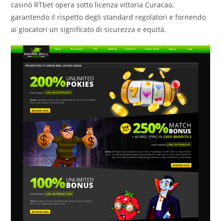
casinò RTbet opera sotto licenza vittoria Curacao,
garantendo il rispetto degli standard regolatori e fornendo
ai giocatori un significato di sicurezza e equità.