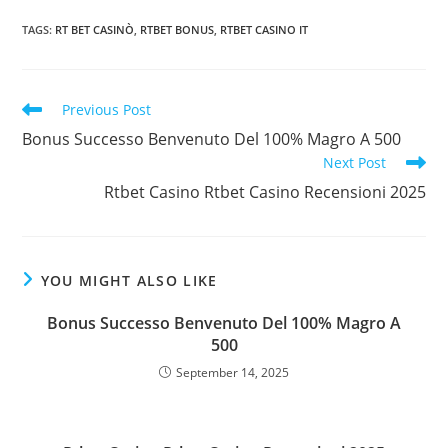
TAGS:
RT BET CASINÒ
,
RTBET BONUS
,
RTBET CASINO IT
Previous Post
Bonus Successo Benvenuto Del 100% Magro A 500
Next Post
Rtbet Casino Rtbet Casino Recensioni 2025
YOU MIGHT ALSO LIKE
Bonus Successo Benvenuto Del 100% Magro A
500
September 14, 2025