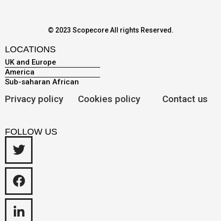
© 2023 Scopecore All rights Reserved.
LOCATIONS
UK and Europe
America
Sub-saharan African
Privacy policy
Cookies policy
Contact us
FOLLOW US