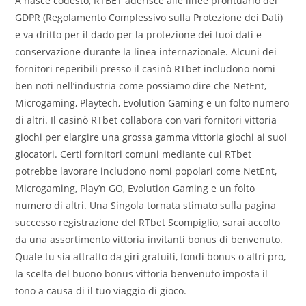
A nasce codesto, RTBET aderisce alle linee prontuario del
GDPR (Regolamento Complessivo sulla Protezione dei Dati)
e va dritto per il dado per la protezione dei tuoi dati e
conservazione durante la linea internazionale. Alcuni dei
fornitori reperibili presso il casinò RTbet includono nomi
ben noti nell’industria come possiamo dire che NetEnt,
Microgaming, Playtech, Evolution Gaming e un folto numero
di altri. Il casinò RTbet collabora con vari fornitori vittoria
giochi per elargire una grossa gamma vittoria giochi ai suoi
giocatori. Certi fornitori comuni mediante cui RTbet
potrebbe lavorare includono nomi popolari come NetEnt,
Microgaming, Play’n GO, Evolution Gaming e un folto
numero di altri. Una Singola tornata stimato sulla pagina
successo registrazione del RTbet Scompiglio, sarai accolto
da una assortimento vittoria invitanti bonus di benvenuto.
Quale tu sia attratto da giri gratuiti, fondi bonus o altri pro,
la scelta del buono bonus vittoria benvenuto imposta il
tono a causa di il tuo viaggio di gioco.