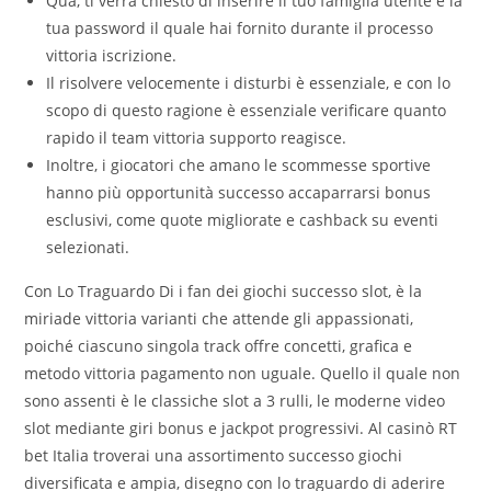
Qua, ti verrà chiesto di inserire il tuo famiglia utente e la
tua password il quale hai fornito durante il processo
vittoria iscrizione.
Il risolvere velocemente i disturbi è essenziale, e con lo
scopo di questo ragione è essenziale verificare quanto
rapido il team vittoria supporto reagisce.
Inoltre, i giocatori che amano le scommesse sportive
hanno più opportunità successo accaparrarsi bonus
esclusivi, come quote migliorate e cashback su eventi
selezionati.
Con Lo Traguardo Di i fan dei giochi successo slot, è la
miriade vittoria varianti che attende gli appassionati,
poiché ciascuno singola track offre concetti, grafica e
metodo vittoria pagamento non uguale. Quello il quale non
sono assenti è le classiche slot a 3 rulli, le moderne video
slot mediante giri bonus e jackpot progressivi. Al casinò RT
bet Italia troverai una assortimento successo giochi
diversificata e ampia, disegno con lo traguardo di aderire