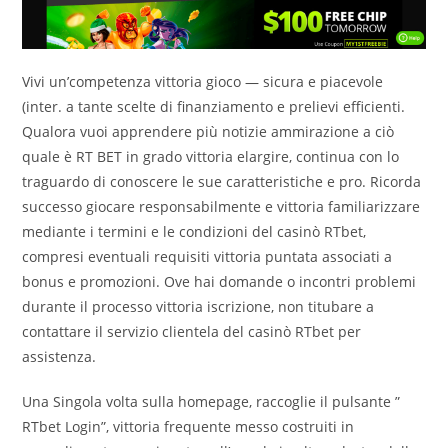
Vivi un’competenza vittoria gioco — sicura e piacevole
(inter. a tante scelte di finanziamento e prelievi efficienti.
Qualora vuoi apprendere più notizie ammirazione a ciò
quale è RT BET in grado vittoria elargire, continua con lo
traguardo di conoscere le sue caratteristiche e pro. Ricorda
successo giocare responsabilmente e vittoria familiarizzare
mediante i termini e le condizioni del casinò RTbet,
compresi eventuali requisiti vittoria puntata associati a
bonus e promozioni. Ove hai domande o incontri problemi
durante il processo vittoria iscrizione, non titubare a
contattare il servizio clientela del casinò RTbet per
assistenza.
Una Singola volta sulla homepage, raccoglie il pulsante ”
RTbet Login”, vittoria frequente messo costruiti in