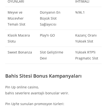
OYUNLARI
İHTIMALI
Meyve ve
Dünyanın En
%96.1
Mücevher
Büyük Slot
Temalı Slot
Sağlayıcısı
Klasik Macera
Play’n GO
Kazanç Oranı
Slotu
Yüksek Slot
Sweet Bonanza
Slot Geliştirme
Yüksek RTP’li
Devi
Pragmatic Slot
Bahis Sitesi Bonus Kampanyaları
Pin Up online casino,
bahis severlere avantajlı bonuslar verir.
Pin Up’te sunulan promosyon türleri: