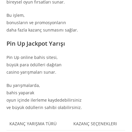
bireysel oyun fırsatları sunar.
Bu işlem,
bonusların ve promosyonların
daha fazla kazanç sunmasını sağlar.
Pin Up Jackpot Yarışı
Pin Up online bahis sitesi,
büyük para ödülleri dağıtan
casino yarışmaları sunar.
Bu yarışmalarda,
bahis yaparak
oyun içinde ilerleme kaydedebilirsiniz
ve büyük ödüllerin sahibi olabilirsiniz.
KAZANÇ YARIŞMA TÜRÜ
KAZANÇ SEÇENEKLERI