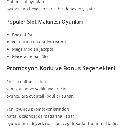
Online slot oyunları,
oyunculara heyecan verici bir deneyim yaşatır.
Popüler Slot Makinesi Oyunları
Book of Ra
NetEnt’in En Popüler Oyunu
Mega Moolah Jackpot
Macera Temalı Slot
Promosyon Kodu ve Bonus Seçenekleri
Pin Up online casino,
yeni katılan ve sadık üyeler için
oyunculara avantajlı ödüller sunar.
Yeni oyuncu promosyonlarından
haftalık cashback fırsatlarına kadar
oyuncuların değerlendirebileceği fırsatlar bulunmaktadır.