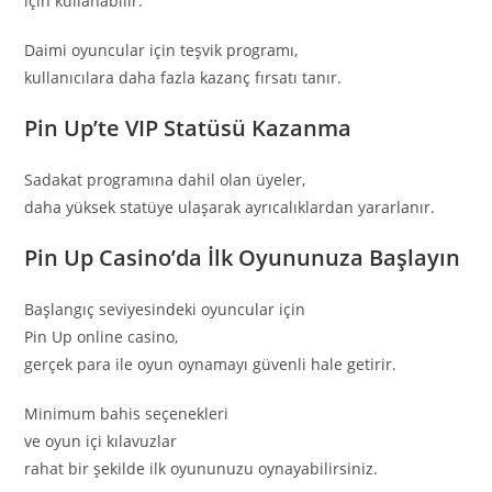
için kullanabilir.
Daimi oyuncular için teşvik programı,
kullanıcılara daha fazla kazanç fırsatı tanır.
Pin Up’te VIP Statüsü Kazanma
Sadakat programına dahil olan üyeler,
daha yüksek statüye ulaşarak ayrıcalıklardan yararlanır.
Pin Up Casino’da İlk Oyununuza Başlayın
Başlangıç seviyesindeki oyuncular için
Pin Up online casino,
gerçek para ile oyun oynamayı güvenli hale getirir.
Minimum bahis seçenekleri
ve oyun içi kılavuzlar
rahat bir şekilde ilk oyununuzu oynayabilirsiniz.