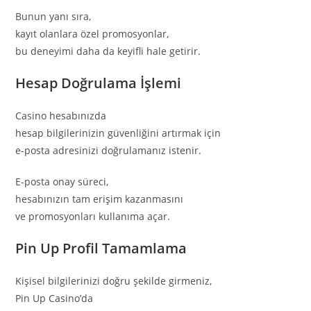
Bunun yanı sıra,
kayıt olanlara özel promosyonlar,
bu deneyimi daha da keyifli hale getirir.
Hesap Doğrulama İşlemi
Casino hesabınızda
hesap bilgilerinizin güvenliğini artırmak için
e-posta adresinizi doğrulamanız istenir.
E-posta onay süreci,
hesabınızın tam erişim kazanmasını
ve promosyonları kullanıma açar.
Pin Up Profil Tamamlama
Kişisel bilgilerinizi doğru şekilde girmeniz,
Pin Up Casino’da