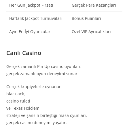
Her Gün Jackpot Fırsatı
Gerçek Para Kazançları
Haftalık Jackpot Turnuvaları
Bonus Puanları
Ayın En İyi Oyuncuları
Özel VIP Ayrıcalıkları
Canlı Casino
Gerçek zamanlı Pin Up casino oyunları,
gerçek zamanlı oyun deneyimi sunar.
Gerçek krupiyelerle oynanan
blackjack,
casino ruleti
ve Texas Hold’em
strateji ve şansın birleştiği masa oyunları,
gerçek casino deneyimi yaşatır.