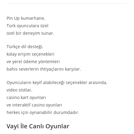
Pin Up kumarhane,
Türk oyunculara özel
özel bir deneyim sunar.
Türkçe dil desteği,
kolay erişim seçenekleri
ve yerel ödeme yöntemleri
bahis severlerin ihtiyaçlarını karşılar.
Oyuncuların keyif alabileceği seçenekler arasında,
video slotlar,
casino kart oyunları
ve interaktif casino oyunları
herkes için oynanabilir durumdadır.
Vayi İle Canlı Oyunlar