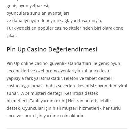
geniş oyun yelpazesi,
oyunculara sunulan avantajları
ve daha iyi oyun deneyimi sağlayan tasarımıyla,
Türkiye’deki en popüler casino sitelerinden biri olarak öne
çıkar.
Pin Up Casino Değerlendirmesi
Pin Up online casino, güvenlik standartları ile geniş oyun
seçenekleri ve özel promosyonlarıyla kullanıcı dostu
yapısıyla fark yaratmaktadır.Telefon ve tablet destekli
casino uygulaması, bahis severlere kesintisiz oyun deneyimi
sunar. 7/24 müşteri desteği|Kesintisiz destek
hizmetleri|Canlı yardım ekibi|Her zaman erişilebilir
destek|Oyuncular için hızlı müşteri hizmetleri}, her türlü
soru ve sorun için yardımcı olmaktadır.