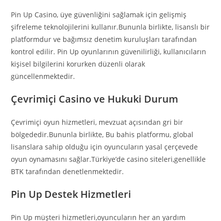
Pin Up Casino, üye güvenliğini sağlamak için gelişmiş
şifreleme teknolojilerini kullanır.Bununla birlikte, lisanslı bir
platformdur ve bağımsız denetim kuruluşları tarafından
kontrol edilir. Pin Up oyunlarının güvenilirliği, kullanıcıların
kişisel bilgilerini korurken düzenli olarak
güncellenmektedir.
Çevrimiçi Casino ve Hukuki Durum
Çevrimiçi oyun hizmetleri, mevzuat açısından gri bir
bölgededir.Bununla birlikte, Bu bahis platformu, global
lisanslara sahip olduğu için oyuncuların yasal çerçevede
oyun oynamasını sağlar.Türkiye’de casino siteleri,genellikle
BTK tarafından denetlenmektedir.
Pin Up Destek Hizmetleri
Pin Up müşteri hizmetleri,oyuncuların her an yardım