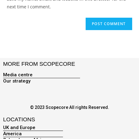
next time I comment.
MORE FROM SCOPECORE
Media centre
Our strategy
© 2023 Scopecore All rights Reserved.
LOCATIONS
UK and Europe
America