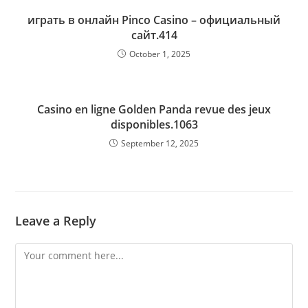
играть в онлайн Pinco Casino – официальный
сайт.414
October 1, 2025
Casino en ligne Golden Panda revue des jeux
disponibles.1063
September 12, 2025
Leave a Reply