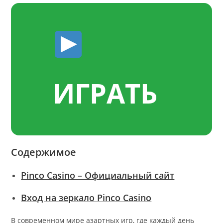
ИГРАТЬ
Содержимое
Pinco Casino – Официальный сайт
Вход на зеркало Pinco Casino
В современном мире азартных игр, где каждый день