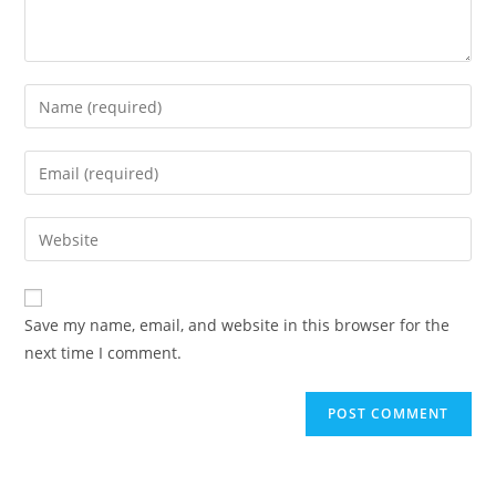
Save my name, email, and website in this browser for the
next time I comment.