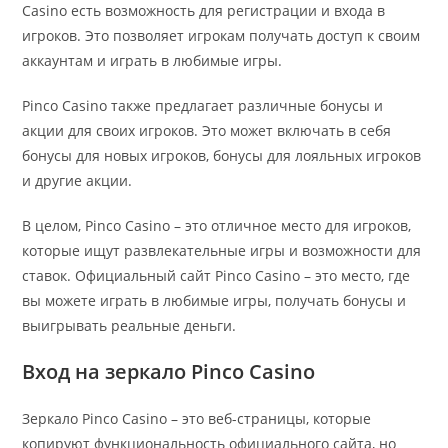
Casino есть возможность для регистрации и входа в
игроков. Это позволяет игрокам получать доступ к своим
аккаунтам и играть в любимые игры.
Pinco Casino также предлагает различные бонусы и
акции для своих игроков. Это может включать в себя
бонусы для новых игроков, бонусы для лояльных игроков
и другие акции.
В целом, Pinco Casino – это отличное место для игроков,
которые ищут развлекательные игры и возможности для
ставок. Официальный сайт Pinco Casino – это место, где
вы можете играть в любимые игры, получать бонусы и
выигрывать реальные деньги.
Вход на зеркало Pinco Casino
Зеркало Pinco Casino – это веб-страницы, которые
копируют функциональность официального сайта, но