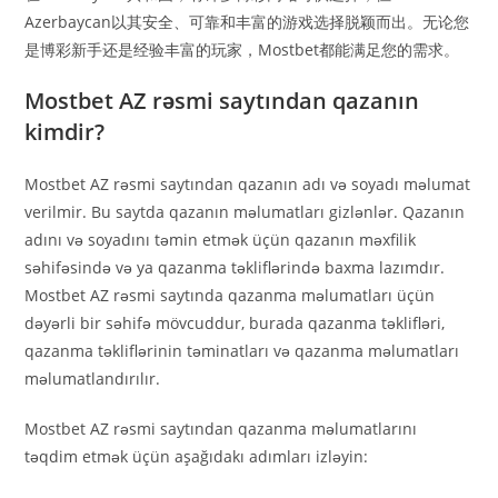
Azerbaycan以其安全、可靠和丰富的游戏选择脱颖而出。无论您
是博彩新手还是经验丰富的玩家，Mostbet都能满足您的需求。
Mostbet AZ rəsmi saytından qazanın
kimdir?
Mostbet AZ rəsmi saytından qazanın adı və soyadı məlumat
verilmir. Bu saytda qazanın məlumatları gizlənlər. Qazanın
adını və soyadını təmin etmək üçün qazanın məxfilik
səhifəsində və ya qazanma təkliflərində baxma lazımdır.
Mostbet AZ rəsmi saytında qazanma məlumatları üçün
dəyərli bir səhifə mövcuddur, burada qazanma təklifləri,
qazanma təkliflərinin təminatları və qazanma məlumatları
məlumatlandırılır.
Mostbet AZ rəsmi saytından qazanma məlumatlarını
təqdim etmək üçün aşağıdakı adımları izləyin: