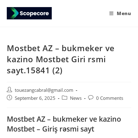
Menu
Mostbet AZ – bukmeker ve
kazino Mostbet Giri rsmi
sayt.15841 (2)
touezangcabral@gmail.com
September 6, 2025
News
0 Comments
Mostbet AZ – bukmeker ve kazino
Mostbet – Giriş rəsmi sayt