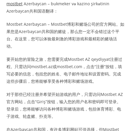
mostbet
Azerbaycan – bukmeker və kazino şirkətinin
Azerbaycan共和国语翻译：
Mostbet Azerbaycan – Mostbet博彩和赌场公司的官方网站。如
果您是Azerbaycan共和国的赌徒，那么您一定不会错过这个平
台。在这里，您可以体验最刺激的博彩游戏和最精彩的赌场活
动。
要开始您的冒险之旅，您需要完成Mostbet AZ qeydiyyat注册过
程。只需访问mostbet.az或mostbet.com，点击“注册”按钮，填
写必要的信息，包括您的姓名、电子邮件地址和设置密码。完成
这些步骤后，您将能够享受各种博彩和赌场游戏。
对于那些已经注册并希望开始游戏的用户，只需访问Mostbet AZ
官方网站，点击“Giriş”按钮，输入您的用户名和密码即可登录。
登录后，您将能够访问各种博彩和赌场游戏，包括体育博彩、电
子游戏、轮盘赌、扑克等。
在Azerbaycan共和国，有许多博彩网站可供选择，但Mostbet