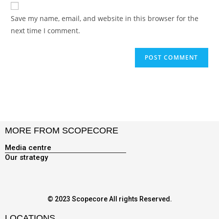
Save my name, email, and website in this browser for the
next time I comment.
MORE FROM SCOPECORE
Media centre
Our strategy
© 2023 Scopecore All rights Reserved.
LOCATIONS