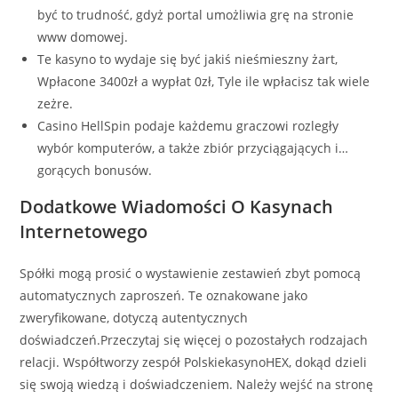
być to trudność, gdyż portal umożliwia grę na stronie
www domowej.
Te kasyno to wydaje się być jakiś nieśmieszny żart,
Wpłacone 3400zł a wypłat 0zł, Tyle ile wpłacisz tak wiele
zeżre.
Casino HellSpin podaje każdemu graczowi rozległy
wybór komputerów, a także zbiór przyciągających i…
gorących bonusów.
Dodatkowe Wiadomości O Kasynach
Internetowego
Spółki mogą prosić o wystawienie zestawień zbyt pomocą
automatycznych zaproszeń. Te oznakowane jako
zweryfikowane, dotyczą autentycznych
doświadczeń.Przeczytaj się więcej o pozostałych rodzajach
relacji. Współtworzy zespół PolskiekasynoHEX, dokąd dzieli
się swoją wiedzą i doświadczeniem. Należy wejść na stronę