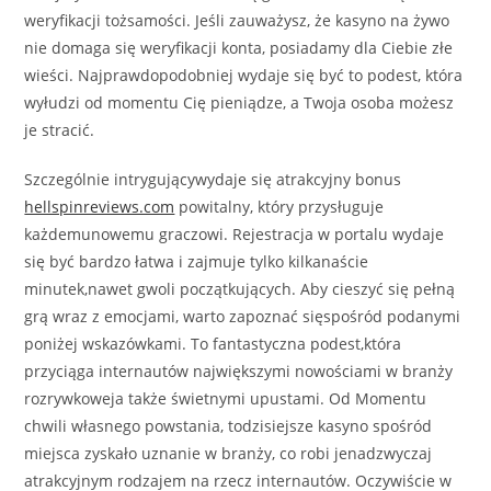
weryfikacji tożsamości. Jeśli zauważysz, że kasyno na żywo
nie domaga się weryfikacji konta, posiadamy dla Ciebie złe
wieści. Najprawdopodobniej wydaje się być to podest, która
wyłudzi od momentu Cię pieniądze, a Twoja osoba możesz
je stracić.
Szczególnie intrygującywydaje się atrakcyjny bonus
hellspinreviews.com
powitalny, który przysługuje
każdemunowemu graczowi. Rejestracja w portalu wydaje
się być bardzo łatwa i zajmuje tylko kilkanaście
minutek,nawet gwoli początkujących. Aby cieszyć się pełną
grą wraz z emocjami, warto zapoznać sięspośród podanymi
poniżej wskazówkami. To fantastyczna podest,która
przyciąga internautów największymi nowościami w branży
rozrywkoweja także świetnymi upustami. Od Momentu
chwili własnego powstania, todzisiejsze kasyno spośród
miejsca zyskało uznanie w branży, co robi jenadzwyczaj
atrakcyjnym rodzajem na rzecz internautów. Oczywiście w