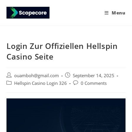
Menu
Login Zur Offiziellen Hellspin
Casino Seite
ouamboh@gmail.com
September 14, 2025
Hellspin Casino Login 326
0 Comments