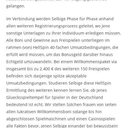
gelangen.
Im Verbindung werden Selbige Phase für Phase anhand
allen weiteren Registrierungsprozess geleitet, wo Jene
sonstige Unterlagen zu Ihrer Individuum erledigen müssen.
Alle Boni und Gewinne aus Freispielen unterliegen im
rahmen (von) HellSpin 40-fachen Umsatzbedingungen, die
erfüllt wird müssen, um das Bonusgeld darüber hinaus
Echtgeld umzuwandeln. Bei einem Willkommenspaket via
insgesamt bis zu 2.400 € des weiteren 150 Freispielen
befinden sich dasjenige spitze akzeptable
Umsatzbedingungen. Studieren Selbige diese HellSpin
Ermittlung des weiteren kennen lernen Sie, ob jenes
Gluecksspieltempel für Spieler in der Deutschland
bedeutend ist echt. Wir stellen Solchen frauen von seiten
allen lukrativen Willkommensboni solange bis hin
abgeschlossen Spielmaschinen und einen Casinospielen
alle Fakten bevor, jenen Selbige einander bei bewusstsein