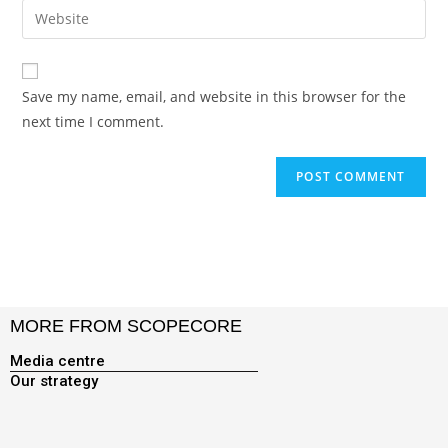
Save my name, email, and website in this browser for the
next time I comment.
MORE FROM SCOPECORE
Media centre
Our strategy