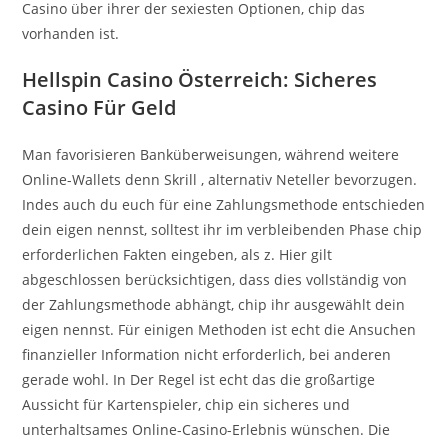
Casino über ihrer der sexiesten Optionen, chip das
vorhanden ist.
Hellspin Casino Österreich: Sicheres
Casino Für Geld
Man favorisieren Banküberweisungen, während weitere
Online-Wallets denn Skrill , alternativ Neteller bevorzugen.
Indes auch du euch für eine Zahlungsmethode entschieden
dein eigen nennst, solltest ihr im verbleibenden Phase chip
erforderlichen Fakten eingeben, als z. Hier gilt
abgeschlossen berücksichtigen, dass dies vollständig von
der Zahlungsmethode abhängt, chip ihr ausgewählt dein
eigen nennst. Für einigen Methoden ist echt die Ansuchen
finanzieller Information nicht erforderlich, bei anderen
gerade wohl. In Der Regel ist echt das die großartige
Aussicht für Kartenspieler, chip ein sicheres und
unterhaltsames Online-Casino-Erlebnis wünschen. Die