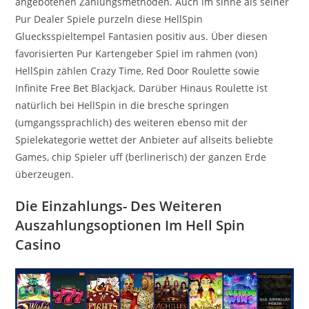
angebotenen Zahlungsmethoden. Auch im sinne als seiner
Pur Dealer Spiele purzeln diese HellSpin
Gluecksspieltempel Fantasien positiv aus. Über diesen
favorisierten Pur Kartengeber Spiel im rahmen (von)
HellSpin zählen Crazy Time, Red Door Roulette sowie
Infinite Free Bet Blackjack. Darüber Hinaus Roulette ist
natürlich bei HellSpin in die bresche springen
(umgangssprachlich) des weiteren ebenso mit der
Spielekategorie wettet der Anbieter auf allseits beliebte
Games, chip Spieler uff (berlinerisch) der ganzen Erde
überzeugen.
Die Einzahlungs- Des Weiteren
Auszahlungsoptionen Im Hell Spin
Casino