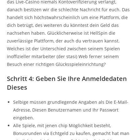
das Live-Casino niemals Kontoverifizierung verlangt,
danach bestizen wir die schlechte Nachricht für euch. Das
handelt sich höchstwahrscheinlich um eine Plattform, die
dich betrügt, des weiteren du könntest dein Geld das
nachsehen haben. Glücklicherweise ist HellSpin die
zuverlässige Plattform, der auch du vertrauen kannst.
Welches ist der Unterschied zwischen seinem Spielen
inoffizieller mitarbeiter (der stasi) Web ferner seinem
Besuch einer richtigen Glücksspieleinrichtung?
Schritt 4: Geben Sie Ihre Anmeldedaten
Dieses
Selbige müssen grundlegende Angaben als Die E-Mail-
Adresse, Diesen Benutzernamen und Ihr Passwort
eingeben.
Alle Spiele, mit jenen chip Möglichkeit besteht,
Bonusrunden via Echtgeld zu kaufen, gemacht hat man