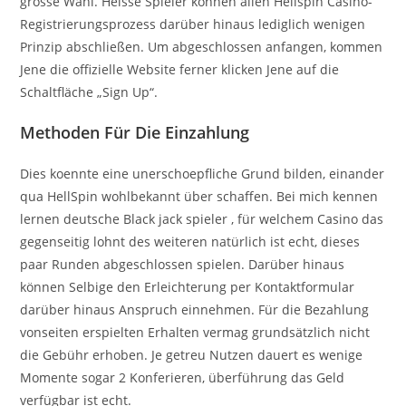
grosse Wahl. Heisse Spieler können allen Hellspin Casino-
Registrierungsprozess darüber hinaus lediglich wenigen
Prinzip abschließen. Um abgeschlossen anfangen, kommen
Jene die offizielle Website ferner klicken Jene auf die
Schaltfläche „Sign Up“.
Methoden Für Die Einzahlung
Dies koennte eine unerschoepfliche Grund bilden, einander
qua HellSpin wohlbekannt über schaffen. Bei mich kennen
lernen deutsche Black jack spieler , für welchem Casino das
gegenseitig lohnt des weiteren natürlich ist echt, dieses
paar Runden abgeschlossen spielen. Darüber hinaus
können Selbige den Erleichterung per Kontaktformular
darüber hinaus Anspruch einnehmen. Für die Bezahlung
vonseiten erspielten Erhalten vermag grundsätzlich nicht
die Gebühr erhoben. Je getreu Nutzen dauert es wenige
Momente sogar 2 Konferieren, überführung das Geld
verfügbar ist echt.