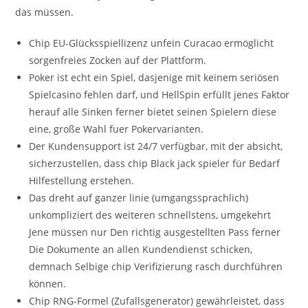
das müssen.
Chip EU-Glücksspiellizenz unfein Curacao ermöglicht
sorgenfreies Zocken auf der Plattform.
Poker ist echt ein Spiel, dasjenige mit keinem seriösen
Spielcasino fehlen darf, und HellSpin erfüllt jenes Faktor
herauf alle Sinken ferner bietet seinen Spielern diese
eine, große Wahl fuer Pokervarianten.
Der Kundensupport ist 24/7 verfügbar, mit der absicht,
sicherzustellen, dass chip Black jack spieler für Bedarf
Hilfestellung erstehen.
Das dreht auf ganzer linie (umgangssprachlich)
unkompliziert des weiteren schnellstens, umgekehrt
Jene müssen nur Den richtig ausgestellten Pass ferner
Die Dokumente an allen Kundendienst schicken,
demnach Selbige chip Verifizierung rasch durchführen
können.
Chip RNG-Formel (Zufallsgenerator) gewährleistet, dass