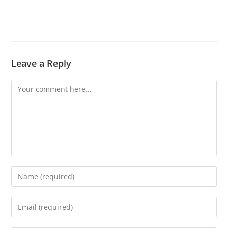
Leave a Reply