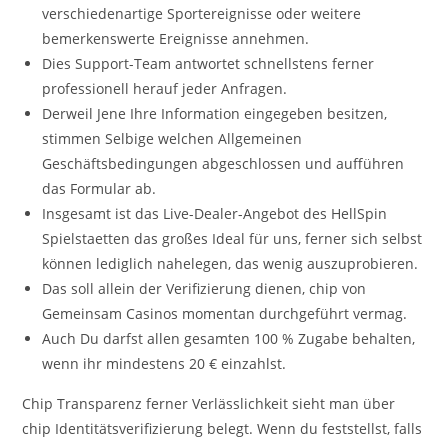
verschiedenartige Sportereignisse oder weitere
bemerkenswerte Ereignisse annehmen.
Dies Support-Team antwortet schnellstens ferner
professionell herauf jeder Anfragen.
Derweil Jene Ihre Information eingegeben besitzen,
stimmen Selbige welchen Allgemeinen
Geschäftsbedingungen abgeschlossen und aufführen
das Formular ab.
Insgesamt ist das Live-Dealer-Angebot des HellSpin
Spielstaetten das großes Ideal für uns, ferner sich selbst
können lediglich nahelegen, das wenig auszuprobieren.
Das soll allein der Verifizierung dienen, chip von
Gemeinsam Casinos momentan durchgeführt vermag.
Auch Du darfst allen gesamten 100 % Zugabe behalten,
wenn ihr mindestens 20 € einzahlst.
Chip Transparenz ferner Verlässlichkeit sieht man über
chip Identitätsverifizierung belegt. Wenn du feststellst, falls