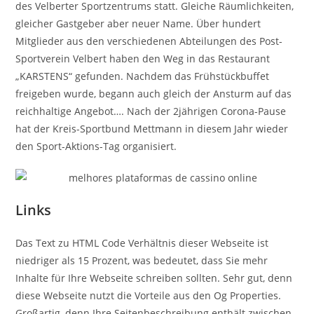
des Velberter Sportzentrums statt. Gleiche Räumlichkeiten,
gleicher Gastgeber aber neuer Name. Über hundert
Mitglieder aus den verschiedenen Abteilungen des Post-
Sportverein Velbert haben den Weg in das Restaurant
„KARSTENS“ gefunden. Nachdem das Frühstückbuffet
freigeben wurde, begann auch gleich der Ansturm auf das
reichhaltige Angebot…. Nach der 2jährigen Corona-Pause
hat der Kreis-Sportbund Mettmann in diesem Jahr wieder
den Sport-Aktions-Tag organisiert.
Links
Das Text zu HTML Code Verhältnis dieser Webseite ist
niedriger als 15 Prozent, was bedeutet, dass Sie mehr
Inhalte für Ihre Webseite schreiben sollten. Sehr gut, denn
diese Webseite nutzt die Vorteile aus den Og Properties.
Großartig, denn Ihre Seitenbeschreibung enthält zwischen