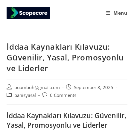
Menu
İddaa Kaynakları Kılavuzu:
Güvenilir, Yasal, Promosyonlu
ve Liderler
ouamboh@gmail.com
September 8, 2025
bahisyasal
0 Comments
İddaa Kaynakları Kılavuzu: Güvenilir,
Yasal, Promosyonlu ve Liderler