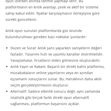
oyun izlerken anında tahmin yapmayı verir. Bu
platformların en kritik avantajı, çevik ve aktif bir sisteme
sahip kabul edilir; fiyatlar karşılaşmanın ilerleyişine göre
sürekli güncellenir.
Anlık oyun sunulan platformlarda göz önünde
bulundurulması gereken bazı noktalar şunlardır:
Düzen ve Sürat: Anlık şans yaparken saniyelerin değeri
fazladır. Tasarımı hızlı ve uyumlu kanallar önerilmelidir.
Yavaşlamalar, fırsatların elden gitmesine oluşturabilir.
Anlık Yayın ve Rakam: Başarılı bir direkt bahis platformu,
müsabakaların online yayınlarını veya en azından
eşzamanlı sonuçlarını sunar. Bu, meraklının daha akıllı
seçim gerçekleştirmesini oluşturur.
Alternatif: Sadece etkinlik sonucu değil, aynı zamanda
istatistik gibi birçok farklı direkt oyun alternatifi
sağlanması, platformun başarısını açıklar.