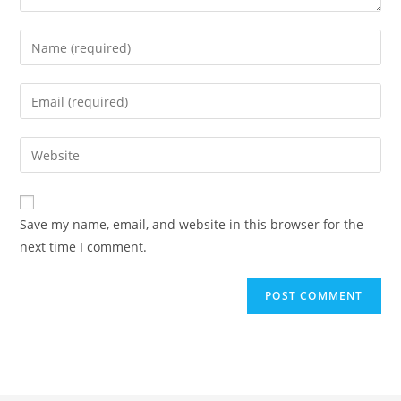
Save my name, email, and website in this browser for the
next time I comment.