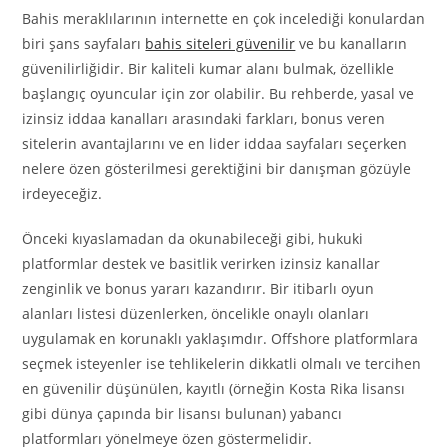
Bahis meraklılarının internette en çok incelediği konulardan
biri şans sayfaları
bahis siteleri güvenilir
ve bu kanalların
güvenilirliğidir. Bir kaliteli kumar alanı bulmak, özellikle
başlangıç oyuncular için zor olabilir. Bu rehberde, yasal ve
izinsiz iddaa kanalları arasındaki farkları, bonus veren
sitelerin avantajlarını ve en lider iddaa sayfaları seçerken
nelere özen gösterilmesi gerektiğini bir danışman gözüyle
irdeyeceğiz.
Önceki kıyaslamadan da okunabileceği gibi, hukuki
platformlar destek ve basitlik verirken izinsiz kanallar
zenginlik ve bonus yararı kazandırır. Bir itibarlı oyun
alanları listesi düzenlerken, öncelikle onaylı olanları
uygulamak en korunaklı yaklaşımdır. Offshore platformlara
seçmek isteyenler ise tehlikelerin dikkatli olmalı ve tercihen
en güvenilir düşünülen, kayıtlı (örneğin Kosta Rika lisansı
gibi dünya çapında bir lisansı bulunan) yabancı
platformları yönelmeye özen göstermelidir.