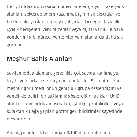
Her yıl iddaa dünyasına modern siteler çıkıyor. Taze şans
alanları, sektörde önem kazanmak için hızlı ekstralar ve
farklı fonksiyonlar sunmaya çalışırlar. Örneğin, fazla ilk
üyelik hediyeleri, yeni düzenler veya dijital varlık ile para
gönderimi gibi güncel yöntemler yeni alanlarda daha sık
görülür.
Meşhur Bahis Alanları
Sevilen iddaa alanları, genellikle çok sayıda katılımcıya
kayıtlı ve markası sık duyulan alanlardır. Bir platformun
meşhur görülmesi, onun geniş bir gruba seslendiğini ve
genellikle belirli bir sağlamlık gösterdiğini açıklar. Ünlü
alanlar sponsorluk anlaşmaları, işbirliği protokolleri veya
kulaktan kulağa yayılan pozitif geri bildirimler sayesinde
meşhur olur.
Ancak, popülerlik her zaman %100 itibar anlamına