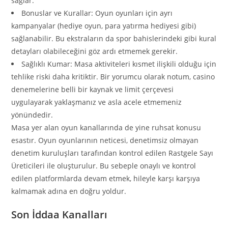
sağlar.
Bonuslar ve Kurallar: Oyun oyunları için ayrı
kampanyalar (hediye oyun, para yatırma hediyesi gibi)
sağlanabilir. Bu ekstraların da spor bahislerindeki gibi kural
detayları olabileceğini göz ardı etmemek gerekir.
Sağlıklı Kumar: Masa aktiviteleri kısmet ilişkili olduğu için
tehlike riski daha kritiktir. Bir yorumcu olarak notum, casino
denemelerine belli bir kaynak ve limit çerçevesi
uygulayarak yaklaşmanız ve asla acele etmemeniz
yönündedir.
Masa yer alan oyun kanallarında de yine ruhsat konusu
esastır. Oyun oyunlarının neticesi, denetimsiz olmayan
denetim kuruluşları tarafından kontrol edilen Rastgele Sayı
Üreticileri ile oluşturulur. Bu sebeple onaylı ve kontrol
edilen platformlarda devam etmek, hileyle karşı karşıya
kalmamak adına en doğru yoldur.
Son İddaa Kanalları