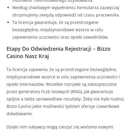
możliwość nielimitowanego użytkowania.
Według chwilowym wypełnieniu formularza zazwyczaj
otrzymujemy zwięzłą odpowiedź od czasu pracownika.
Ta licencja gwarantuje, że są przestrzegane
bezwzględne, międzynarodowe wzorce w celu
zapewnienia uczciwości oraz opieki zawodników.
Etapy Do Odwiedzenia Rejestracji – Bizzo
Casino Nasz Kraj
Ta licencja zapewnia, że są przestrzegane bezwzględne,
międzynarodowe wzorce w celu zapewnienia uczciwości i
opieki internautów. Wszelkie rozrywki są zabezpieczone
przez generatory liczb losowych (RNG), jak gwarantuje
spójne a także sprawiedliwe rezultaty. Żeby nie było nudno,
Bizzo Casino jakie możliwości tydzień oferuje czwartkowe
doładowanie.
Dzięki nim nabywcy mogą cieszyć się wieloma nowymi