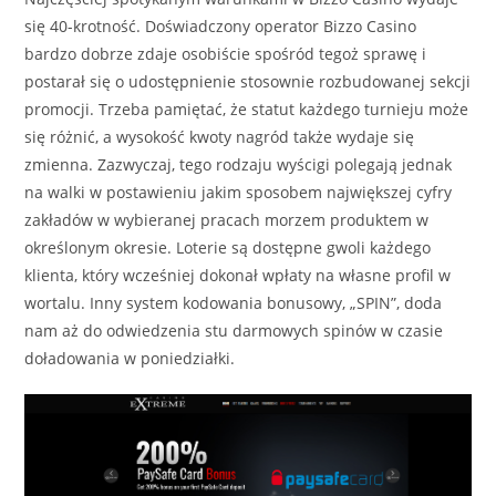
się 40-krotność. Doświadczony operator Bizzo Casino
bardzo dobrze zdaje osobiście spośród tegoż sprawę i
postarał się o udostępnienie stosownie rozbudowanej sekcji
promocji. Trzeba pamiętać, że statut każdego turnieju może
się różnić, a wysokość kwoty nagród także wydaje się
zmienna. Zazwyczaj, tego rodzaju wyścigi polegają jednak
na walki w postawieniu jakim sposobem największej cyfry
zakładów w wybieranej pracach morzem produktem w
określonym okresie. Loterie są dostępne gwoli każdego
klienta, który wcześniej dokonał wpłaty na własne profil w
wortalu. Inny system kodowania bonusowy, „SPIN”, doda
nam aż do odwiedzenia stu darmowych spinów w czasie
doładowania w poniedziałki.