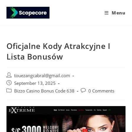
Menu
Oficjalne Kody Atrakcyjne I
Lista Bonusów
touezangcabral@gmail.com
September 13, 2025
Bizzo Casino Bonus Code 638
0 Comments