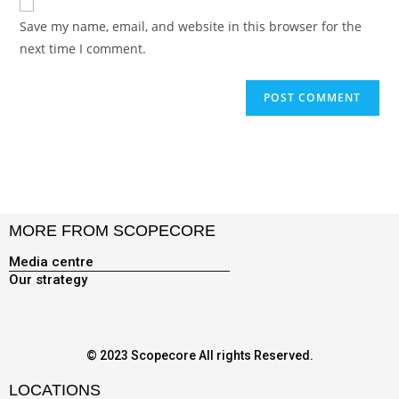
Save my name, email, and website in this browser for the
next time I comment.
MORE FROM SCOPECORE
Media centre
Our strategy
© 2023 Scopecore All rights Reserved.
LOCATIONS