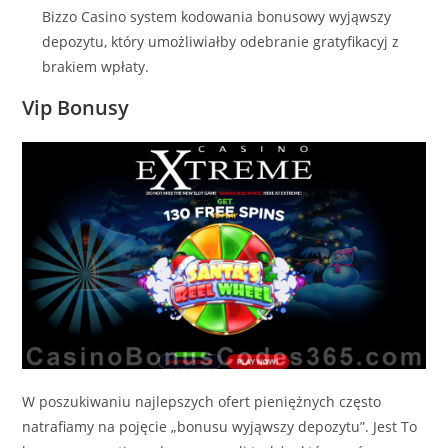
Bizzo Casino system kodowania bonusowy wyjąwszy
depozytu, który umożliwiałby odebranie gratyfikacyj z
brakiem wpłaty.
Vip Bonusy
W poszukiwaniu najlepszych ofert pieniężnych często
natrafiamy na pojęcie „bonusu wyjąwszy depozytu”. Jest To