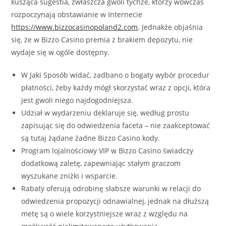
kusząca sugestia, zwłaszcza gwoli tychże, którzy wówczas
rozpoczynają obstawianie w Internecie
https://www.bizzocasinopoland2.com
. Jednakże objaśnia
się, że w Bizzo Casino premia z brakiem depozytu, nie
wydaje się w ogóle dostępny.
W Jaki Sposób widać, zadbano o bogaty wybór procedur
płatności, żeby każdy mógł skorzystać wraz z opcji, która
jest gwoli niego najdogodniejsza.
Udział w wydarzeniu deklaruje się, według prostu
zapisując się do odwiedzenia faceta – nie zaakceptować
są tutaj żądane żadne Bizzo Casino kody.
Program lojalnościowy VIP w Bizzo Casino świadczy
dodatkową zaletę, zapewniając stałym graczom
wyszukane zniżki i wsparcie.
Rabaty oferują odrobinę słabsze warunki w relacji do
odwiedzenia propozycji odnawialnej, jednak na dłuższą
metę są o wiele korzystniejsze wraz z względu na