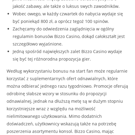
jakość zabawy, ale także o luksus swych zawodników.
Wobec owego, w każdy czwartek do nabycia wydaje się
być poniekąd 800 zł, a oprócz tegoż 100 spinów.
Zachęcamy do odwiedzenia zaglądnięcia w ogólny
regulamin bonusów Bizzo Casino, dokąd całokształt jest
szczegółowo wyjaśnione.
Jedną spośród największych zalet Bizzo Casino wydaje
się być tej różnorodna propozycja gier.
Według wykorzystaniu bonusu na start fan może regularnie
korzystać z suplementarnych ofert odnawialnych, które
można odbierać jednego razu tygodniowo. Promocje oferują
odrobinę słabsze wzory w stosunku do propozycji
odnawialnej, jednak na dłuższą metę są w dużym stopniu
korzystniejsze wraz z względu na możliwość
nielimitowanego użytkowania. Mimo dodatnich
doświadczeń, użytkownicy wskazują także na potrzebę
poszerzenia asortymentu konsol. Bizzo Casino, mając