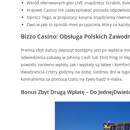
Wśród oferowanych gier LIVE znajdziesz Scrable, Rule
Krajowe Casino nie zaakceptować posiada odpowiedzi
Oprócz Tego, w propozycji kasyna znajdziemy równie
Owo w jaki to sposób mieć przyjaciela, który za każ
Bizzo Casino: Obsługa Polskich Zawod
Premia zbyt dalszy depozyt dostępny jest po wpłacie mi
odwiedzenia zabawy w Johnny Cash lub Elvis Frog in Vegas
powodu zarówno wpłaty, jak i wypłaty są łatwe i komfor
dwadzieścia cztery godziny na dobę, siedmiu dni w tyg
kontrahenta za pomocą czatu na żywo bądź e-maila.
Bonus Zbyt Drugą Wpłatę – Do JednejDwieśc