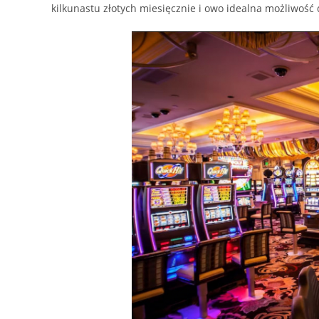
kilkunastu złotych miesięcznie i owo idealna możliwość 