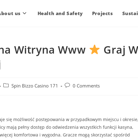
About us
Health and Safety
Projects
Sustai
jalna Witryna Www
Graj 
j
Spin Bizzo Casino 171
0 Comments
daje się możliwość postępowania w przypadkowym miejscu i okresie
nicy mają pełny dostęp do odwiedzenia wszystkich funkcji kasyna,
l więcej komfortowa i wygodna. Gracze mogą skorzystać spośród