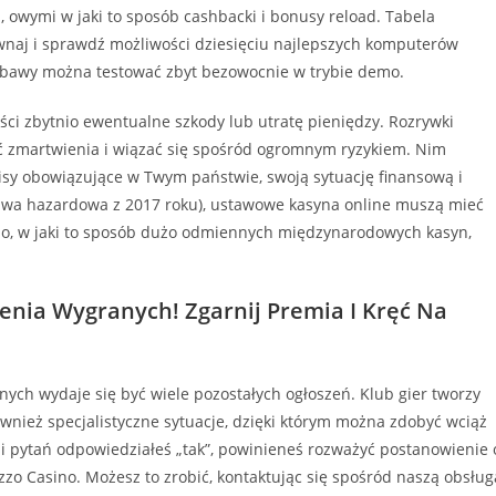
owymi w jaki to sposób cashbacki i bonusy reload. Tabela
wnaj i sprawdź możliwości dziesięciu najlepszych komputerów
 zabawy można testować zbyt bezowocnie w trybie demo.
ci zbytnio ewentualne szkody lub utratę pieniędzy. Rozrywki
 zmartwienia i wiązać się spośród ogromnym ryzykiem. Nim
pisy obowiązujące w Twym państwie, swoją sytuację finansową i
awa hazardowa z 2017 roku), ustawowe kasyna online muszą mieć
ino, w jaki to sposób dużo odmiennych międzynarodowych kasyn,
enia Wygranych! Zgarnij Premia I Kręć Na
ch wydaje się być wiele pozostałych ogłoszeń. Klub gier tworzy
wnież specjalistyczne sytuacje, dzięki którym można zdobyć wciąż
dzi pytań odpowiedziałeś „tak”, powinieneś rozważyć postanowienie 
izzo Casino. Możesz to zrobić, kontaktując się spośród naszą obsług