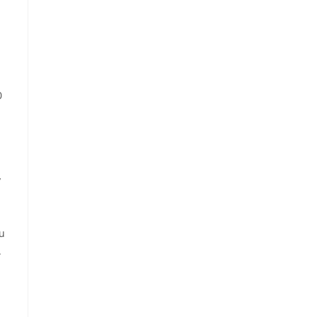
0
y
cu
.