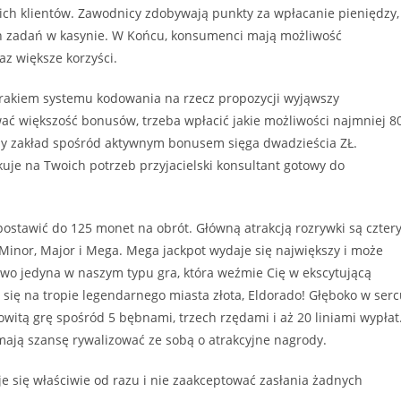
oich klientów. Zawodnicy zdobywają punkty za wpłacanie pieniędzy,
h zadań w kasynie. W Końcu, konsumenci mają możliwość
az większe korzyści.
akiem systemu kodowania na rzecz propozycji wyjąwszy
ać większość bonusów, trzeba wpłacić jakie możliwości najmniej 8
y zakład spośród aktywnym bonusem sięga dwadzieścia ZŁ.
kuje na Twoich potrzeb przyjacielski konsultant gotowy do
postawić do 125 monet na obrót. Główną atrakcją rozrywki są czter
 Minor, Major i Mega. Mega jackpot wydaje się największy i może
owo jedyna w naszym typu gra, która weźmie Cię w ekscytującą
się na tropie legendarnego miasta złota, Eldorado! Głęboko w ser
itą grę spośród 5 bębnami, trzech rzędami i aż 20 liniami wypłat
 mają szansę rywalizować ze sobą o atrakcyjne nagrody.
e się właściwie od razu i nie zaakceptować zasłania żadnych