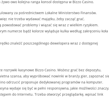
 żywo owo kolejna ranga konsol dostępna w Bizzo Casino.
regulowany za pośrednictwem Lokalne Ministerstwo Finansów.
, więc nie trzeba wydawać majątku, żeby zacząć grać.
 powodować problemy i wiązać się wraz z wielkim ryzykiem.
tórym numerze bądź kolorze wyląduje kulka według zakręceniu koła
prędko znaleźć poszczególnego dewelopera wraz z dostępnej
jsze rozrywki kasynowe Bizzo Casino. Możesz grać bez depozytu,
ietna szansa, aby wypróbować nowinki w branży gier, zapoznać si
Casino odrzucić proponuje dedykowanej programów na komputer.
syna wydaje się być w pełni responsywna, jakie możliwości znaczy
tępem do Internetu. Trzeba otworzyć przeglądarkę, wpisać link