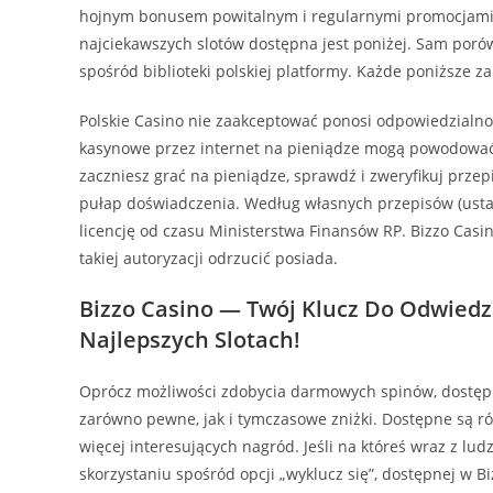
hojnym bonusem powitalnym i regularnymi promocjami, 
najciekawszych slotów dostępna jest poniżej. Sam poró
spośród biblioteki polskiej platformy. Każde poniższe
Polskie Casino nie zaakceptować ponosi odpowiedzialnoś
kasynowe przez internet na pieniądze mogą powodować
zaczniesz grać na pieniądze, sprawdź i zweryfikuj prze
pułap doświadczenia. Według własnych przepisów (ust
licencję od czasu Ministerstwa Finansów RP. Bizzo Cas
takiej autoryzacji odrzucić posiada.
Bizzo Casino — Twój Klucz Do Odwiedz
Najlepszych Slotach!
Oprócz możliwości zdobycia darmowych spinów, dostępny
zarówno pewne, jak i tymczasowe zniżki. Dostępne są ró
więcej interesujących nagród. Jeśli na któreś wraz z lu
skorzystaniu spośród opcji „wyklucz się”, dostępnej w B