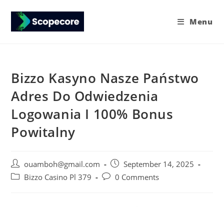
Menu
Bizzo Kasyno Nasze Państwo
Adres Do Odwiedzenia
Logowania I 100% Bonus
Powitalny
ouamboh@gmail.com
September 14, 2025
Bizzo Casino Pl 379
0 Comments