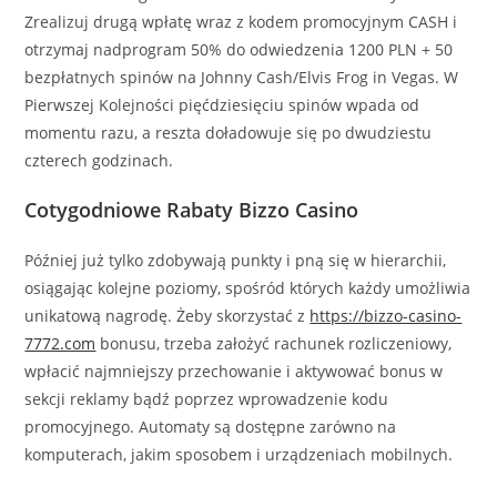
Zrealizuj drugą wpłatę wraz z kodem promocyjnym CASH i
otrzymaj nadprogram 50% do odwiedzenia 1200 PLN + 50
bezpłatnych spinów na Johnny Cash/Elvis Frog in Vegas. W
Pierwszej Kolejności pięćdziesięciu spinów wpada od
momentu razu, a reszta doładowuje się po dwudziestu
czterech godzinach.
Cotygodniowe Rabaty Bizzo Casino
Później już tylko zdobywają punkty i pną się w hierarchii,
osiągając kolejne poziomy, spośród których każdy umożliwia
unikatową nagrodę. Żeby skorzystać z
https://bizzo-casino-
7772.com
bonusu, trzeba założyć rachunek rozliczeniowy,
wpłacić najmniejszy przechowanie i aktywować bonus w
sekcji reklamy bądź poprzez wprowadzenie kodu
promocyjnego. Automaty są dostępne zarówno na
komputerach, jakim sposobem i urządzeniach mobilnych.