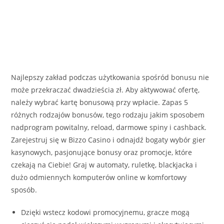
Najlepszy zakład podczas użytkowania spośród bonusu nie
może przekraczać dwadzieścia zł. Aby aktywować ofertę,
należy wybrać kartę bonusową przy wpłacie. Zapas 5
różnych rodzajów bonusów, tego rodzaju jakim sposobem
nadprogram powitalny, reload, darmowe spiny i cashback.
Zarejestruj się w Bizzo Casino i odnajdź bogaty wybór gier
kasynowych, pasjonujące bonusy oraz promocje, które
czekają na Ciebie! Graj w automaty, ruletkę, blackjacka i
dużo odmiennych komputerów online w komfortowy
sposób.
Dzięki wstecz kodowi promocyjnemu, gracze mogą