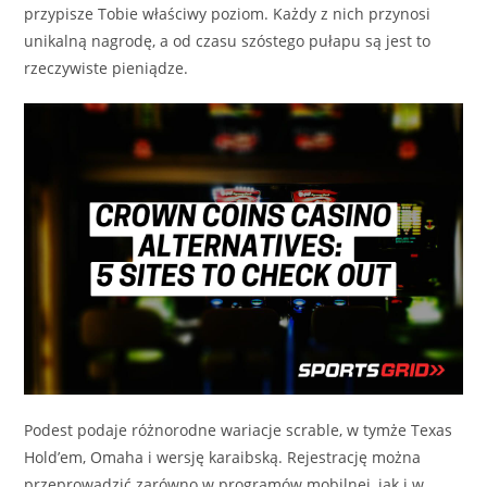
przypisze Tobie właściwy poziom. Każdy z nich przynosi
unikalną nagrodę, a od czasu szóstego pułapu są jest to
rzeczywiste pieniądze.
Podest podaje różnorodne wariacje scrable, w tymże Texas
Hold’em, Omaha i wersję karaibską. Rejestrację można
przeprowadzić zarówno w programów mobilnej, jak i w