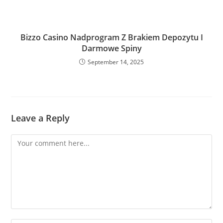
Bizzo Casino Nadprogram Z Brakiem Depozytu I
Darmowe Spiny
September 14, 2025
Leave a Reply