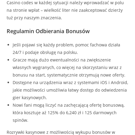
Casino codes w każdej sytuacji należy wprowadzać w polu
na stronie wpłat – wielkość liter nie zaakceptować dzierży
tuż przy naszym znaczenia.
Regulamin Odbierania Bonusów
Jeśli pojawi się każdy problem, pomoc fachowa działa
24/7 i podaje obsługę na polsku.
Gracze mają dużo ewentualności na zwiększenie
własnych wygranych, co więcej na skorzystaniu wraz z
bonusu na start, systematycznie otrzymują nowe oferty.
Dostępne na urządzenia wraz z systemami iOS i Android,
jakie możliwości umożliwia łatwy dostęp do odwiedzenia
gier kasynowych.
Nowi fani mogą liczyć na zachęcającą ofertę bonusową,
która kosztuje aż 125% do 6,240 zł i 125 darmowych
spinów.
Rozrywki kasynowe z możliwością wykupu bonusów w