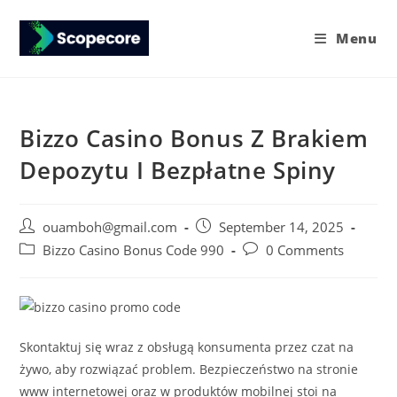
Menu
Bizzo Casino Bonus Z Brakiem
Depozytu I Bezpłatne Spiny
ouamboh@gmail.com
September 14, 2025
Bizzo Casino Bonus Code 990
0 Comments
Skontaktuj się wraz z obsługą konsumenta przez czat na
żywo, aby rozwiązać problem. Bezpieczeństwo na stronie
www internetowej oraz w produktów mobilnej stoi na