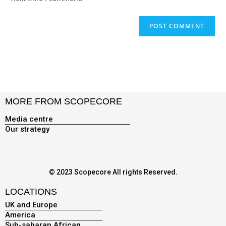
MORE FROM SCOPECORE
Media centre
Our strategy
© 2023 Scopecore All rights Reserved.
LOCATIONS
UK and Europe
America
Sub-saharan African