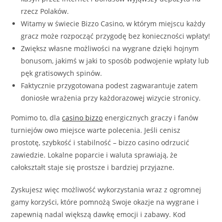
rzecz Polaków.
Witamy w świecie Bizzo Casino, w którym miejscu każdy
gracz może rozpocząć przygodę bez konieczności wpłaty!
Zwiększ własne możliwości na wygrane dzięki hojnym
bonusom, jakimś w jaki to sposób podwojenie wpłaty lub
pęk gratisowych spinów.
Faktycznie przygotowana podest zagwarantuje zatem
doniosłe wrażenia przy każdorazowej wizycie stronicy.
Pomimo to, dla
casino bizzo
energicznych graczy i fanów
turniejów owo miejsce warte polecenia. Jeśli cenisz
prostotę, szybkość i stabilność – bizzo casino odrzucić
zawiedzie. Lokalne poparcie i waluta sprawiają, że
całokształt staje się prostsze i bardziej przyjazne.
Zyskujesz więc możliwość wykorzystania wraz z ogromnej
gamy korzyści, które pomnożą Swoje okazje na wygrane i
zapewnią nadal większą dawkę emocji i zabawy. Kod