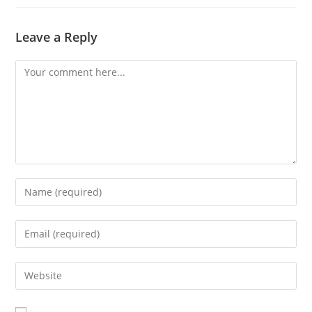
Leave a Reply