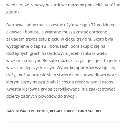
wiedzieć, że zabawy hazardowe możemy podzielić na różne
gatunki.
Darmowe spiny muszą zostać użyte w ciągu 72 godzin od
aktywacji bonusu, a wygrane muszą zostać obrócone
zakładem trzydziestu pięciu w ciągu trzy dni. Skoro była
wystąpienie o zapisu i bonusach, pora skupić się na
dostępnych grach hazardowych. Jeżeli szukasz wielu
wrażeń, na kasyno Betsafe możesz liczyć – jest jest to jedno
wraz z najlepszych kasyn. Wybór komputerów wydaje się
duży, można pokusić się o stwierdzenie, prawidłowo wraz z
którym każdy muszą znaleźć coś na rzecz własnej osoby.
Kwestia klarowna gry są certyfikowane, nie zaakceptować
dzierży żadnych powodów do trwogi.
TAGS:
BETSAFE FREE BONUS
,
BETSAFE POKER
,
CASINO SAFE BET