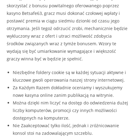
skorzystać z bonusu powitalnego oferowanego poprzez
kasyno Betsafe63, gracz musi dokonać czołowej wpłaty i
postawić premia w ciągu siedmiu dzionki od czasu jego
otrzymania. Jeśli tegoż odrzucić zrobi, mechanicznie będzie
wykluczony wraz z ofert i utraci możliwość zdobycia
środków związanych wraz z tymże bonusem. Wzory te
wydają się być umiarkowanie wymagające i większość
graczy winna być w będzie je spełnić.
Niezbędne foldery cookie są w każdej sytuacji aktywne i
kluczowe gwoli operowania naszej strony internetowej.
Za Każdym Razem dokładnie oceniamy i wyszukujemy
nowe kasyna online zanim publikacją na witrynie.
Można dzięki nim liczyć na dostęp do odwiedzenia dużej
liczby komputerów, promocji czy innych możliwości
dostępnych na komputerze.
Nie Zaakceptować tylko ilość, jednak i zróżnicowanie
konsol stoi na zadowalającym szczeblu.