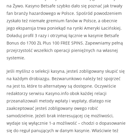
na Żywo. Kasyno Betsafe szybko dało się poznać jak trwały
fan branży hazardowego w Polsce. Spośród powodzeniem
zyskało też niemałe gremium fanów w Polsce, a obecnie
jego ekspansja trwa poniekąd na rynki Ameryki Łacińskiej.
Doładuj profil 3 razy i otrzymaj łącznie w kasynie Betsafe
Bonus do 1700 ZŁ Plus 100 FREE SPINS. Zapewniamy pełną
przejrzystość wszelkich operacji pieniężnych na własnej
systemie.
Jeśli myślisz o selekcji kasyna, jesteś zobligowany skupić się
na każdym drobiazgu. Bezwarunkowo należy też spojrzeć
na jest to, które to alternatywy są dostępne. Oczywiście
redaktorzy serwisu Kasyno.info obok każdej relacji
przeanalizowali metody wpłaty i wypłaty, dlatego nie
zaakceptować jesteś zobligowany owego robić
samodzielnie. Jeżeli brak interesującej cię możliwości,
wydaje się wyłącznie 1-a możliwość – chodzi o dopasowanie
się do reguł panujących w danym kasynie. Właściwie też