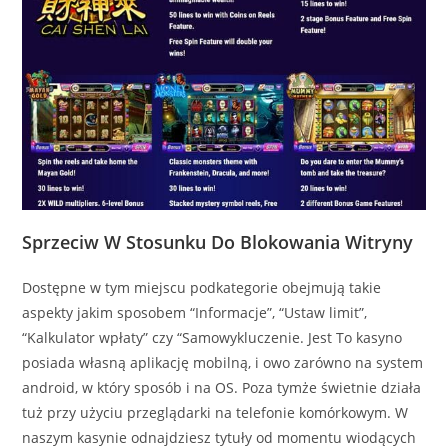
Sprzeciw W Stosunku Do Blokowania Witryny
Dostępne w tym miejscu podkategorie obejmują takie
aspekty jakim sposobem “Informacje”, “Ustaw limit”,
“Kalkulator wpłaty” czy “Samowykluczenie. Jest To kasyno
posiada własną aplikację mobilną, i owo zarówno na system
android, w który sposób i na OS. Poza tymże świetnie działa
tuż przy użyciu przeglądarki na telefonie komórkowym. W
naszym kasynie odnajdziesz tytuły od momentu wiodących