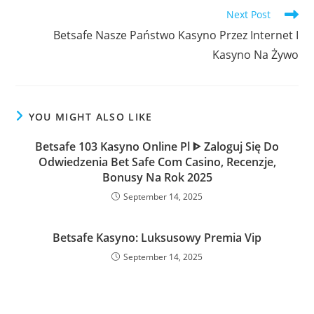
Next Post
Betsafe Nasze Państwo Kasyno Przez Internet I
Kasyno Na Żywo
YOU MIGHT ALSO LIKE
Betsafe 103 Kasyno Online Pl ᐈ Zaloguj Się Do
Odwiedzenia Bet Safe Com Casino, Recenzje,
Bonusy Na Rok 2025
September 14, 2025
Betsafe Kasyno: Luksusowy Premia Vip
September 14, 2025