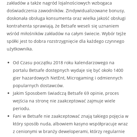
zakładów a także nagród lojalnościowych wzbogaca
doświadczenia zawodników. Zindywidualizowane bonusy,
doskonała obsługa konsumenta oraz wielka jakość obsługi
kontrahenta sprawiają, że Betsafe weseli się uznaniem
wśród miłośników zakładów na całym świecie. Wybór tejże
spółki jest to dobra rozstrzygnięcie dla każdego czynnego
użytkownika.
Od Czasu początku 2018 roku kalendarzowego na
portalu Betsafe dostępnych wydaje się być około 1400
gier hazardowych NetEnt, Microgaming i odmiennych
popularnych dostawców.
Jakim Sposobem świadczą Betsafe 69 opinie, proces
wejścia na stronę nie zaakceptować zajmuje wiele
periodu.
Fani w Betsafe nie zaakceptować znają takiego pojęcia w
który sposób nuda, albowiem kasyno współpracuje wraz
z cenionymi w branży deweloperami, którzy regularnie