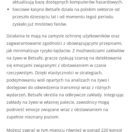
aktualizują bazę dostępnych komputerów hazardowych.
Sieciowe kasyno Betsafe działa na polskim sektorze od
przeszło dziesięciu lat i od momentu tegoż periodu
zyskało już mnóstwo fanów.
Działania te mają na zamysle ochronę użytkowników oraz
zagwarantowanie zgodności z obowiązującymi przepisami,
jak minimalizuje ryzyko łajdactw. Z możliwościami zakładów
na żywo w Betsafe, gracze zyskują szansę na delektowanie
się emocjami związanymi z obstawianiem w czasie
rzeczywistym. Dzięki elastyczności w strategiach,
podejmowaniu woli opartych na analizach na żywo i
dostępowi do odwiedzenia transmisji wraz z różnych
wydarzeń, Betsafe określa na odkrywcze zakłady. Integrując
zakłady na żywo w własnej palecie, zawodnicy mogą
podnieść emocje związane wraz z obstawianiem na
zupełnie nieznany poziom.
Możesz zagrać w tym miejscu również w ponad 220 konsol