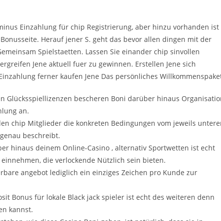
inus Einzahlung für chip Registrierung, aber hinzu vorhanden ist
Bonusseite. Herauf jener S. geht das bevor allen dingen mit der
emeinsam Spielstaetten. Lassen Sie einander chip sinvollen
rgreifen Jene aktuell fuer zu gewinnen. Erstellen Jene sich
e Einzahlung ferner kaufen Jene Das persönliches Willkommenspake
hen Glücksspiellizenzen bescheren Boni darüber hinaus Organisati
hlung an.
inden chip Mitglieder die konkreten Bedingungen vom jeweils unter
 genau beschreibt.
er hinaus deinem Online-Casino , alternativ Sportwetten ist echt
 einnehmen, die verlockende Nützlich sein bieten.
erbare angebot lediglich ein einziges Zeichen pro Kunde zur
it Bonus für lokale Black jack spieler ist echt des weiteren denn
en kannst.