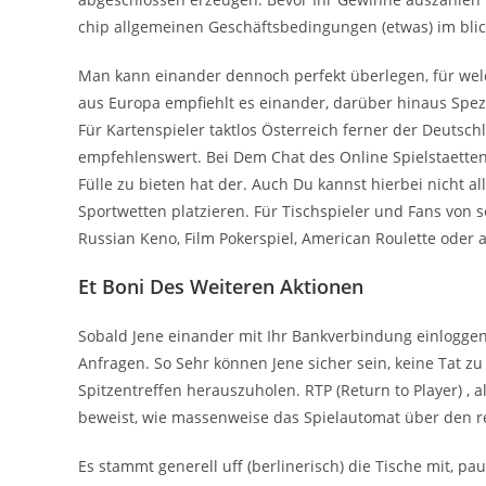
chip allgemeinen Geschäftsbedingungen (etwas) im bli
Man kann einander dennoch perfekt überlegen, für wel
aus Europa empfiehlt es einander, darüber hinaus Spezi
Für Kartenspieler taktlos Österreich ferner der Deutsch
empfehlenswert. Bei Dem Chat des Online Spielstaetten f
Fülle zu bieten hat der. Auch Du kannst hierbei nicht al
Sportwetten platzieren. Für Tischspieler und Fans von
Russian Keno, Film Pokerspiel, American Roulette oder 
Et Boni Des Weiteren Aktionen
Sobald Jene einander mit Ihr Bankverbindung einlogge
Anfragen. So Sehr können Jene sicher sein, keine Tat z
Spitzentreffen herauszuholen. RTP (Return to Player) , a
beweist, wie massenweise das Spielautomat über den re
Es stammt generell uff (berlinerisch) die Tische mit, p