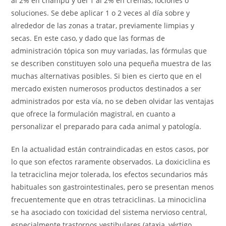
al 2% en champú y del 1 al 2% en cremas, lociones o
soluciones. Se debe aplicar 1 o 2 veces al día sobre y
alrededor de las zonas a tratar, previamente limpias y
secas. En este caso, y dado que las formas de
administración tópica son muy variadas, las fórmulas que
se describen constituyen solo una pequeña muestra de las
muchas alternativas posibles. Si bien es cierto que en el
mercado existen numerosos productos destinados a ser
administrados por esta vía, no se deben olvidar las ventajas
que ofrece la formulación magistral, en cuanto a
personalizar el preparado para cada animal y patología.
En la actualidad están contraindicadas en estos casos, por
lo que son efectos raramente observados. La doxiciclina es
la tetraciclina mejor tolerada, los efectos secundarios más
habituales son gastrointestinales, pero se presentan menos
frecuentemente que en otras tetraciclinas. La minociclina
se ha asociado con toxicidad del sistema nervioso central,
especialmente trastornos vestibulares (ataxia, vértigo,