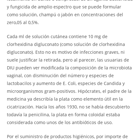
y fungicida de amplio espectro que se puede formular
como solución, champú o jabón en concentraciones del
zero,05 al 0,5%.
Cada ml de solución cutánea contiene 10 mg de
clorhexidina digluconato (como solución de clorhexidina
digluconato). Esto no es motivo de infecciones graves, ni
suele justificar la retirada, pero al parecer, las usuarias de
DIU pueden ver modificada la composición de la microbiota
vaginal, con disminución del número y especies de
lactobacilos y aumento de E. Coli, especies de Candida y
microorganismos gram-positivos. Hipócrates, el padre de la
medicina ya describía la plata como elemento útil en la
cicatrización. Hacía los años 1930, no se había descubierto
todavía la penicilina, la plata en forma coloidal estaba
considerada como unos de los antibióticos de uso.
Por el suministro de productos higiénicos, por importe de