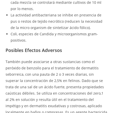
cada mezcla se controlará mediante cultivos de 10 ml
por lo menos.
La actividad antibacteriana se inhibe en presencia de
pus o restos de tejido necrótico (reducen la necesidad
de la micro organism de sintetizar ácido fólico).
Coli, especies de Candida y microorganismos gram-
positivos.
Posibles Efectos Adversos
También puede asociarse a otras sustancias como el
peróxido de benzoilo para el tratamiento de dermatitis
seborreica, con una pauta de 2 o 3 veces diarias, sin
superar la concentración de 2,5% en felinos. Dado que se
trata de una sal de un ácido fuerte, presenta propiedades
caústicas débiles. Se utiliza en concentraciones del zero,1
al 2% en solución y resulta útil en el tratamiento del
impétigo y en dermatitis exudativas y costrosas, aplicado
localmente en baños o compresas. Es un agente bactericida