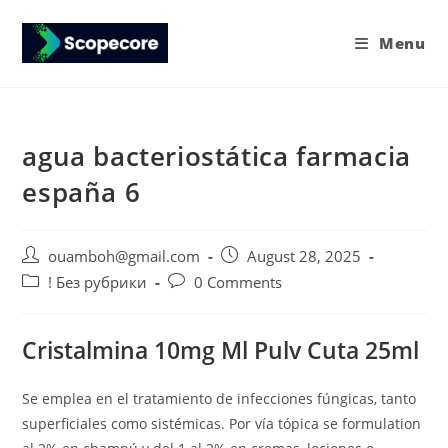
Menu
agua bacteriostática farmacia
españa 6
ouamboh@gmail.com
August 28, 2025
! Без рубрики
0 Comments
Cristalmina 10mg Ml Pulv Cuta 25ml
Se emplea en el tratamiento de infecciones fúngicas, tanto
superficiales como sistémicas. Por vía tópica se formulation