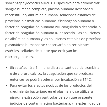
sobre Staphylococcus aureus. Dispositivo para administrar
sangre humana complete, plasma humano desecado y
reconstituido, albúmina humana, soluciones estables de
proteínas plasmáticas humanas, fibrinógeno humano o
factor de coagulación humano VIII, coagulado o desecado, o
factor de coagulación humano IX, desecado. Las soluciones
de albúmina humana y las soluciones estables de proteínas
plasmáticas humanas se conservarán en recipientes
estériles, sellados de suerte que excluyan los
microorganismos.
(ii) se añadirá a 1 ml una discreta cantidad de trombina
o de cloruro cálcico; la coagulación que se produzca
entonces se podrá acelerar por incubación a 37º C.
Para evitar los efectos nocivos de los productos del
crecimiento bacteriano en el plasma, no se utilizará
ninguna extracción particular person que presente
indicios de contaminación bacteriana, y la esterilidad de