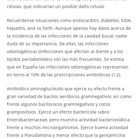
células, que indicarían un posible daño celular.
Recuérdense situaciones como endocarditis, diabetes, SIDA,
hepatitis, and so forth. Aunque apenas hay datos acerca de
la incidencia de las infecciones de la cavidad bucal, nadie
duda de su importancia. De ellas, las infecciones
odontogénicas (infecciones que afectan al diente y a los
tejidos periodontales) son las más frecuentes. Se estima
que en España las infecciones odontogénicas representan
en torno al 10% de las prescripciones antibióticas (1,2).
Antibiótico aminoglucósido que ejerce su efecto frente a
gran variedad de bacilos aeróbicos gramnegativos así como
frente algunos bacilococos gramnegativos y cocos
grampositivos. Ejerce un efecto bactericida sobre
Enterobacteriaceae, pero muestra actividad bacteriostática
frente a muchos microorganismos. Ejerce buena actividad
frente a Pseudomona y menor efecto que la gentamicina