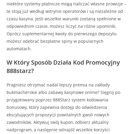
niektóre systemy płatnicze mogą naliczać własne prowizje –
te stoją już według witrynie operatorów i są niezależne od
czasu kasyna. Jeśli wszelkie warunki zostaną spełnione w
odpowiednim czasie, możesz liczyć na różne upominki.
Oprócz suplementarnej kwoty do pierwszego depozytu
możesz odebrać bezpłatne spiny w popularnych
automatach.
W Który Sposób Działa Kod Promocyjny
888starz?
Pragniesz otrzymać nadal lepszy premia na zakłady
bukmacherskie albo zabawy kasynowe online? Sięgnij po
przygotowany poprzez 888Starz system kodowania
bonusowy, który zapewnia dostęp do odwiedzenia
ekscytujących propozycji powitalnych gwoli nowych
zawodników. Aktywuj swój kupon, odbierz aktualny
nadprogram, a następnie odnajdź wszelkie korzyści