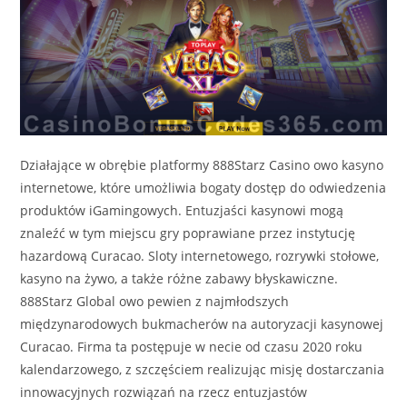
Działające w obrębie platformy 888Starz Casino owo kasyno
internetowe, które umożliwia bogaty dostęp do odwiedzenia
produktów iGamingowych. Entuzjaści kasynowi mogą
znaleźć w tym miejscu gry poprawiane przez instytucję
hazardową Curacao. Sloty internetowego, rozrywki stołowe,
kasyno na żywo, a także różne zabawy błyskawiczne.
888Starz Global owo pewien z najmłodszych
międzynarodowych bukmacherów na autoryzacji kasynowej
Curacao. Firma ta postępuje w necie od czasu 2020 roku
kalendarzowego, z szczęściem realizując misję dostarczania
innowacyjnych rozwiązań na rzecz entuzjastów