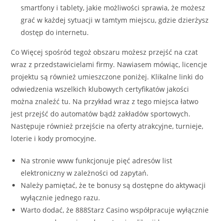
smartfony i tablety, jakie możliwości sprawia, że możesz
grać w każdej sytuacji w tamtym miejscu, gdzie dzierżysz
dostęp do internetu.
Co Więcej spośród tegoż obszaru możesz przejść na czat
wraz z przedstawicielami firmy. Nawiasem mówiąc, licencje
projektu są również umieszczone poniżej. Klikalne linki do
odwiedzenia wszelkich klubowych certyfikatów jakości
można znaleźć tu. Na przykład wraz z tego miejsca łatwo
jest przejść do automatów bądź zakładów sportowych.
Następuje również przejście na oferty atrakcyjne, turnieje,
loterie i kody promocyjne.
Na stronie www funkcjonuje pięć adresów list
elektroniczny w zależności od zapytań.
Należy pamiętać, że te bonusy są dostępne do aktywacji
wyłącznie jednego razu.
Warto dodać, że 888Starz Casino współpracuje wyłącznie