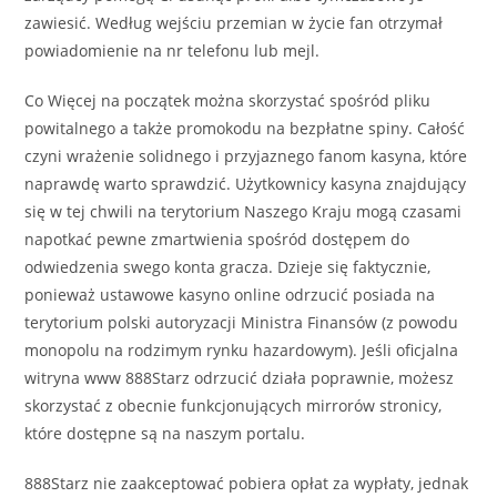
zawiesić. Według wejściu przemian w życie fan otrzymał
powiadomienie na nr telefonu lub mejl.
Co Więcej na początek można skorzystać spośród pliku
powitalnego a także promokodu na bezpłatne spiny. Całość
czyni wrażenie solidnego i przyjaznego fanom kasyna, które
naprawdę warto sprawdzić. Użytkownicy kasyna znajdujący
się w tej chwili na terytorium Naszego Kraju mogą czasami
napotkać pewne zmartwienia spośród dostępem do
odwiedzenia swego konta gracza. Dzieje się faktycznie,
ponieważ ustawowe kasyno online odrzucić posiada na
terytorium polski autoryzacji Ministra Finansów (z powodu
monopolu na rodzimym rynku hazardowym). Jeśli oficjalna
witryna www 888Starz odrzucić działa poprawnie, możesz
skorzystać z obecnie funkcjonujących mirrorów stronicy,
które dostępne są na naszym portalu.
888Starz nie zaakceptować pobiera opłat za wypłaty, jednak