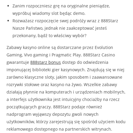
Zanim rozpoczniesz grę na oryginalne pieniądze,
wypróbuj wiadomy slot będąc demo.
Rozważasz rozpoczęcie swej podróży wraz z 888Starz
Nasze Państwo, jednak nie zaakceptować jesteś
przekonany, bądź to właściwy wybór?
Zabawy kasyno online są dostarczane przez Evolution
Gaming, Vivo gaming i Pragmatic Play. 888Starz Casino
gwarantuje
888starz bonus
dostęp do odwiedzenia
imponującej biblioteki gier kasynowych. Znajdują się w niej
zarówno klasyczne sloty, jakim sposobem i zaawansowane
rozrywki stołowe oraz kasyno na żywo. Wszelkie zabawy
działają płynnie na komputerach i urządzeniach mobilnych,
a interfejs użytkownika jest intuicyjny chociażby na rzecz
początkujących graczy. 888Starz podaje również
nadprogram wyjąwszy depozytu gwoli nowych
użytkowników, którzy zarejestrują się spośród użyciem kodu
reklamowego dostępnego na partnerskich witrynach.