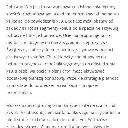
Spin and Win jest to zaawansowana odsłona koła fortuny
spośród rozbudowanym układem mnożników od momentu
x1.jednej do odwiedzenia x50. Będziesz mógł obstawiać
zakłady na różne segmenty koła, a pola specjalne aktywują
poboczne funkcje bonusowe. Uciecha proponuje także
modus samoczynny na rzecz wygodniejszej rozgrywki.
Świąteczny slot z systemem bonusy kasynowe w postaci
gratisowych spinów. Charakterystyczne pingwiny na
bębnach przynoszą mnożniki wygranych do odwiedzenia
x10, a osobliwa opcja “Polar Party” może aktywować
dodatkową planszę bonusową. Wszelkie strategie płatności
są możliwe do odwiedzenia realizacji z urządzeń
przenośnych.
Możesz napisać prośbę o zamknięcie konta na czacie „na
żywo”. Przed usunięciem konta bankowego należy zadbać o
niedostatek środków na koncie osobistym. Wskazówki
zarządcy pomogą Ci usunąć profil albo tymczasowo je