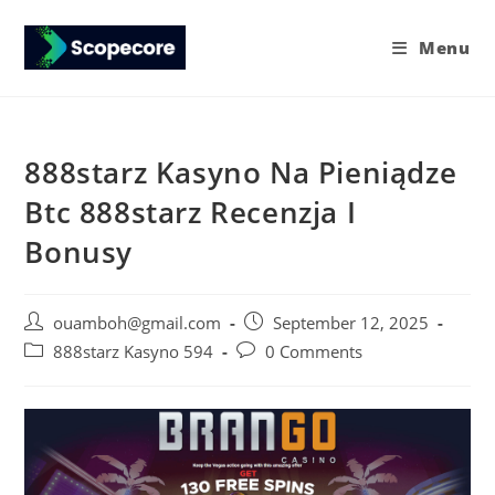
Menu
888starz Kasyno Na Pieniądze
Btc 888starz Recenzja I
Bonusy
ouamboh@gmail.com
September 12, 2025
888starz Kasyno 594
0 Comments