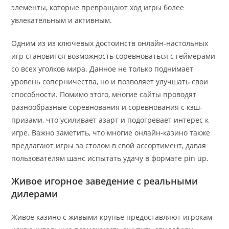
элементы, которые превращают ход игры более
увлекательным и активным.
Одним из из ключевых достоинств онлайн-настольных
игр становится возможность соревноваться с геймерами
со всех уголков мира. Данное не только поднимает
уровень соперничества, но и позволяет улучшать свои
способности. Помимо этого, многие сайты проводят
разнообразные соревнования и соревнования с кэш-
призами, что усиливает азарт и подогревает интерес к
игре. Важно заметить, что многие онлайн-казино также
предлагают игры за столом в свой ассортимент, давая
пользователям шанс испытать удачу в формате pin up.
Живое игорное заведение с реальными
дилерами
Живое казино с живыми крупье предоставляют игрокам