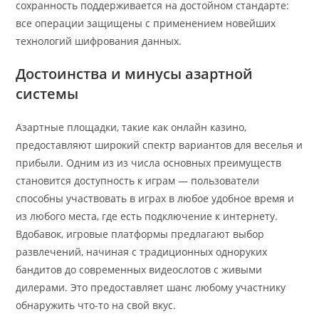
сохранность поддерживается на достойном стандарте:
все операции защищены с применением новейших
технологий шифрования данных.
Достоинства и минусы азартной
системы
Азартные площадки, такие как онлайн казино,
предоставляют широкий спектр вариантов для веселья и
прибыли. Одним из из числа основных преимуществ
становится доступность к играм — пользователи
способны участвовать в играх в любое удобное время и
из любого места, где есть подключение к интернету.
Вдобавок, игровые платформы предлагают выбор
развлечений, начиная с традиционных одноруких
бандитов до современных видеослотов с живыми
дилерами. Это предоставляет шанс любому участнику
обнаружить что-то на свой вкус.