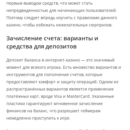
первым выводом средств, что может стать
непредвиденностью для начинающих пользователей.
Поэтому следует впредь изучить с правилами данного
казино, чтобы избежать нежелательных сюрпризов.
Зачисление счета: варианты и
средства для депозитов
Депозит баланса в интернет-казино — это значимый
момент для всякого игрока. Есть множество вариантов и
инструментов для пополнения счетов, которые
предоставляют комфорт и защиту операций. Одним из
распространённых вариантов является применение
платёжных карт, вроде Visa и MasterCard. Указанные
пластики гарантируют мгновенное зачисление
финансов на баланс, что разрешает геймерам
немедленно приступить к игре.