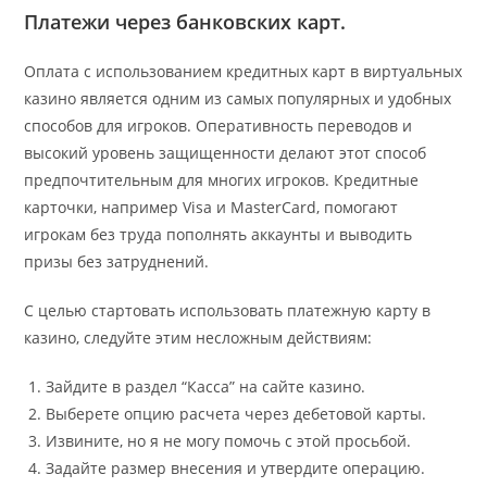
Платежи через банковских карт.
Оплата с использованием кредитных карт в виртуальных
казино является одним из самых популярных и удобных
способов для игроков. Оперативность переводов и
высокий уровень защищенности делают этот способ
предпочтительным для многих игроков. Кредитные
карточки, например Visa и MasterCard, помогают
игрокам без труда пополнять аккаунты и выводить
призы без затруднений.
С целью стартовать использовать платежную карту в
казино, следуйте этим несложным действиям:
Зайдите в раздел “Касса” на сайте казино.
Выберете опцию расчета через дебетовой карты.
Извините, но я не могу помочь с этой просьбой.
Задайте размер внесения и утвердите операцию.