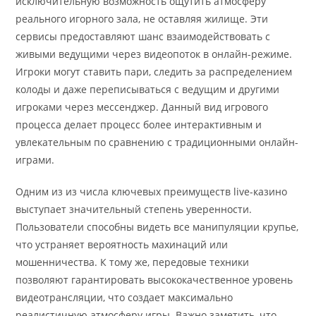
исключительную возможность ощутить атмосферу
реального игорного зала, не оставляя жилище. Эти
сервисы предоставляют шанс взаимодействовать с
живыми ведущими через видеопоток в онлайн-режиме.
Игроки могут ставить пари, следить за распределением
колоды и даже переписываться с ведущим и другими
игроками через мессенджер. Данный вид игрового
процесса делает процесс более интерактивным и
увлекательным по сравнению с традиционными онлайн-
играми.
Одним из из числа ключевых преимуществ live-казино
выступает значительный степень уверенности.
Пользователи способны видеть все манипуляции крупье,
что устраняет вероятность махинаций или
мошенничества. К тому же, передовые техники
позволяют гарантировать высококачественное уровень
видеотрансляции, что создает максимально
реалистичную атмосферу игры. Важно заметить, что