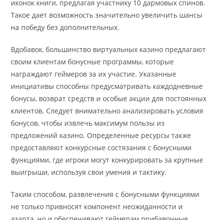
иконок книги, предлагая участнику 10 дармовых спинов.
Такое дает возможность значительно увеличить шансы
на победу без дополнительных.
Вдобавок, большинство виртуальных казино предлагают
своим клиентам бонусные программы, которые
награждают геймеров за их участие. Указанные
инициативы способны предусматривать каждодневные
бонусы, возврат средств и особые акции для постоянных
клиентов. Следует внимательно анализировать условия
бонусов, чтобы извлечь максимум пользы из
предложений казино. Определенные ресурсы также
предоставляют конкурсные состязания с бонусными
функциями, где игроки могут конкурировать за крупные
выигрыши, используя свои умения и тактику.
Таким способом, развлечения с бонусными функциями
не только привносят компонент неожиданности и
азарта, но и обеспечивают геймерам прибавочные