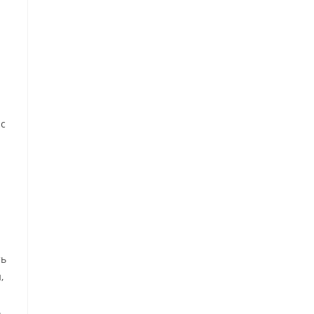
 с
ть
,
.