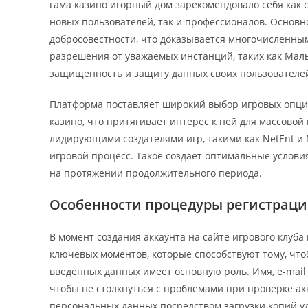
гама казино игорный дом зарекомендовало себя как 
новых пользователей, так и профессионалов. Основн
добросовестности, что доказывается многочисленн
разрешения от уважаемых инстанций, таких как Маль
защищенность и защиту данных своих пользователе
Платформа поставляет широкий выбор игровых опций
казино, что притягивает интерес к ней для массовой 
лидирующими создателями игр, такими как NetEnt и
игровой процесс. Такое создает оптимальные услови
на протяжении продолжительного периода.
Особенности процедуры регистрац
В момент создания аккаунта на сайте игрового клуб
ключевых моментов, которые способствуют тому, что
введенных данных имеет основную роль. Имя, e-mai
чтобы не столкнуться с проблемами при проверке 
персональных данных посредством загрузки копий уд