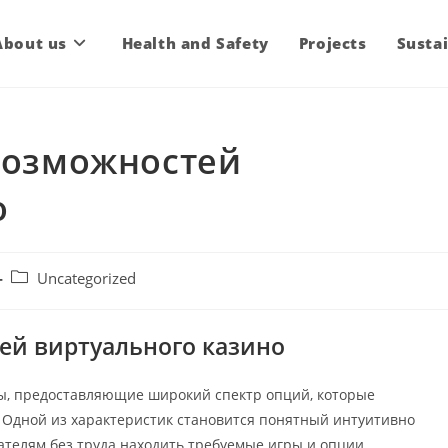
About us
Health and Safety
Projects
Sustai
возможностей
о
Uncategorized
ей виртуального казино
ы, предоставляющие широкий спектр опций, которые
Одной из характеристик становится понятный интуитивно
телям без труда находить требуемые игры и опции.