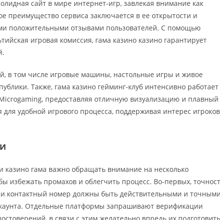
солидная сайт в мире интернет-игр, завлекая внимание как
ое преимущество сервиса заключается в ее открытости и
ыми положительными отзывами пользователей. С помощью
тийская игровая комиссия, гама казино казино гарантирует
й.
, в том числе игровые машины, настольные игры и живое
публики. Также, гама казино гейминг-клуб интенсивно работает
 Microgaming, предоставляя отличную визуализацию и плавный
я для удобной игрового процесса, поддерживая интерес игроков
ии
а и казино гама важно обращать внимание на несколько
бы избежать промахов и облегчить процесс. Во-первых, точнос
l и контактный номер должны быть действительными и точными
аккаунта. Отдельные платформы запрашивают верификации
остоверений, в связи с этим желательно впредь их подготовить