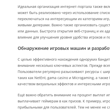
Идеальная организация интернет-портала также вкл
может быть реализовано через использование списк
переключаться на интересующим их категориям игр, 
живыми дилерами. Важно также организовать сущест
или данных. Быстрота открытия веб-страниц и их а
влияние для улучшения уровня удобства игроков и п
Обнаружение игровых машин и разрабо
С целью эффективного нахождения одноруких бандито
внимание несколько ключевых аспектов. Прежде все
Пользователи регулярно разыскивают ресурсы с шир
таких как NetEnt, gama casino и Microgaming, а такж
качеством визуальных эффектов и интересными игр
Ещё важно обратить внимание на процент выплат иг
выплачивает геймерам в как призов. К примеру, иг
прибыльными для пользователей. Тем не менее не сл